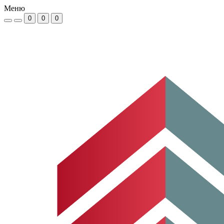
Меню
0
0
0