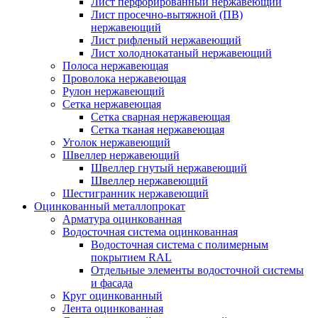
Лист перфорированный нержавеющий
Лист просечно-вытяжной (ПВ)
нержавеющий
Лист рифленый нержавеющий
Лист холоднокатаный нержавеющий
Полоса нержавеющая
Проволока нержавеющая
Рулон нержавеющий
Сетка нержавеющая
Сетка сварная нержавеющая
Сетка тканая нержавеющая
Уголок нержавеющий
Швеллер нержавеющий
Швеллер гнутый нержавеющий
Швеллер нержавеющий
Шестигранник нержавеющий
Оцинкованный металлопрокат
Арматура оцинкованная
Водосточная система оцинкованная
Водосточная система с полимерным
покрытием RAL
Отдельные элементы водосточной системы
и фасада
Круг оцинкованный
Лента оцинкованная