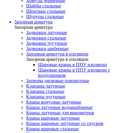
Хомуты червячные
Шайбы стальные
Шпильки стальные
Шурупы стальные
Запорная арматура
Запорная арматура
Задвижки латунные
Задвижки стальные
Задвижки чугунные
Задвижки шиберные
Запорная арматура в изоляции
Запорная арматура в изоляции
Шаровые краны в ППУ изоляции
Шаровые краны в ППУ изоляции с
воздушником
Затворы дисковые поворотные
Клапаны латунные
Клапаны стальные
Клапаны чугунные
Краны конусные латунные
Краны латунные водоразборные
Краны латунные для манометров
Краны шаровые латунные
Краны шаровые латунные со спуском
Краны шаровые стальные