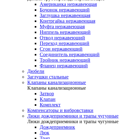
Американка нержавеющая
Бочонок нержавеющий
Заглушка нержавеющая
Контргайка нержавеющая
Муфта нержавеющая
Ниппель нержавеющий
Отвод нержавеющий
Переход нержавеющий
Сгон нержавеющий
Соединитель нержавеющий
Тройник нержавеющий
Фланец нержавеющий
Дюбели
Заглушки стальные
Клапаны канализационные
Клапаны канализационные
Затвор
Клапан
Комплект
Компенсаторы и вибровставки
Люки дождеприемники и трапы чугунные
Люки дождеприемники и трапы чугунные
Дождеприемник
Люк
Трап