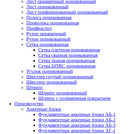
Лист окрашенный оцинкованный
Лист оцинкованный
Лист перфорированный оцинкованный
Полоса оцинкованная
Проволока оцинкованная
Профнастил
Рулон окрашенный
Рулон оцинкованный
Сетка оцинкованная
Сетка плетеная оцинкованная
Сетка сварная оцинкованная
Сетка тканая оцинкованная
Сетка ЦПВС оцинкованная
Уголок оцинкованный
Швеллер гнутый оцинкованный
Швеллер оцинкованный
Штрипс
Штрипс оцинкованный
Штрипс с полимерным покрытием
Производство
Анкерные блоки
Фундаментные анкерные блоки АБ-1
Фундаментные анкерные блоки АБ-2
Фундаментные анкерные блоки АБ-3
Фундаментные анкерные блоки АГ-1