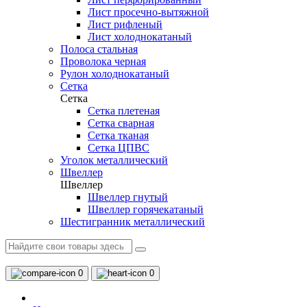
Лист просечно-вытяжной
Лист рифленый
Лист холоднокатаный
Полоса стальная
Проволока черная
Рулон холоднокатаный
Сетка
Сетка
Сетка плетеная
Сетка сварная
Сетка тканая
Сетка ЦПВС
Уголок металлический
Швеллер
Швеллер
Швеллер гнутый
Швеллер горячекатаный
Шестигранник металлический
0
0