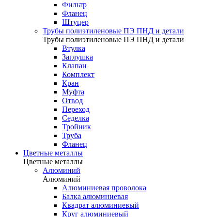
Фильтр
Фланец
Штуцер
Трубы полиэтиленовые ПЭ ПНД и детали
Трубы полиэтиленовые ПЭ ПНД и детали
Втулка
Заглушка
Клапан
Комплект
Кран
Муфта
Отвод
Переход
Седелка
Тройник
Труба
Фланец
Цветные металлы
Цветные металлы
Алюминий
Алюминий
Алюминиевая проволока
Балка алюминиевая
Квадрат алюминиевый
Круг алюминиевый