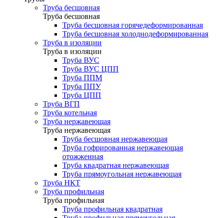
Труба бесшовная
Труба бесшовная
Труба бесшовная горячедеформированная
Труба бесшовная холоднодеформированная
Труба в изоляции
Труба в изоляции
Труба ВУС
Труба ВУС ЦПП
Труба ППМ
Труба ППУ
Труба ЦПП
Труба ВГП
Труба котельная
Труба нержавеющая
Труба нержавеющая
Труба бесшовная нержавеющая
Труба гофрированная нержавеющая
отожженная
Труба квадратная нержавеющая
Труба прямоугольная нержавеющая
Труба НКТ
Труба профильная
Труба профильная
Труба профильная квадратная
Труба профильная прямоугольная