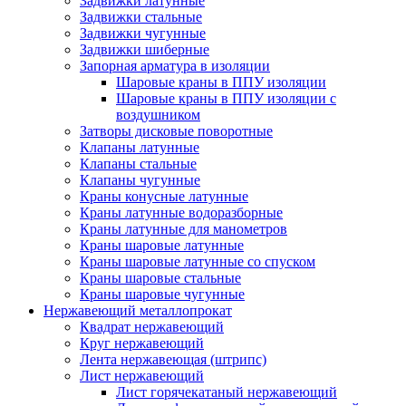
Задвижки латунные
Задвижки стальные
Задвижки чугунные
Задвижки шиберные
Запорная арматура в изоляции
Шаровые краны в ППУ изоляции
Шаровые краны в ППУ изоляции с
воздушником
Затворы дисковые поворотные
Клапаны латунные
Клапаны стальные
Клапаны чугунные
Краны конусные латунные
Краны латунные водоразборные
Краны латунные для манометров
Краны шаровые латунные
Краны шаровые латунные со спуском
Краны шаровые стальные
Краны шаровые чугунные
Нержавеющий металлопрокат
Квадрат нержавеющий
Круг нержавеющий
Лента нержавеющая (штрипс)
Лист нержавеющий
Лист горячекатаный нержавеющий