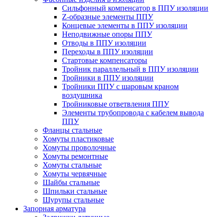
Cильфонный компенсатор в ППУ изоляции
Z-образные элементы ППУ
Концевые элементы в ППУ изоляции
Неподвижные опоры ППУ
Отводы в ППУ изоляции
Переходы в ППУ изоляции
Стартовые компенсаторы
Тройник параллельный в ППУ изоляции
Тройники в ППУ изоляции
Тройники ППУ с шаровым краном
воздушника
Тройниковые ответвления ППУ
Элементы трубопровода с кабелем вывода
ППУ
Фланцы стальные
Хомуты пластиковые
Хомуты проволочные
Хомуты ремонтные
Хомуты стальные
Хомуты червячные
Шайбы стальные
Шпильки стальные
Шурупы стальные
Запорная арматура