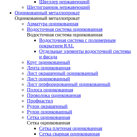
Швеллер нержавеющий
Шестигранник нержавеющий
Оцинкованный металлопрокат
Оцинкованный металлопрокат
Арматура оцинкованная
Водосточная система оцинкованная
Водосточная система оцинкованная
Водосточная система с полимерным
покрытием RAL
Отдельные элементы водосточной системы
и фасада
Круг оцинкованный
Лента оцинкованная
Лист окрашенный оцинкованный
Лист оцинкованный
Лист перфорированный оцинкованный
Полоса оцинкованная
Проволока оцинкованная
Профнастил
Рулон окрашенный
Рулон оцинкованный
Сетка оцинкованная
Сетка оцинкованная
Сетка плетеная оцинкованная
Сетка сварная оцинкованная