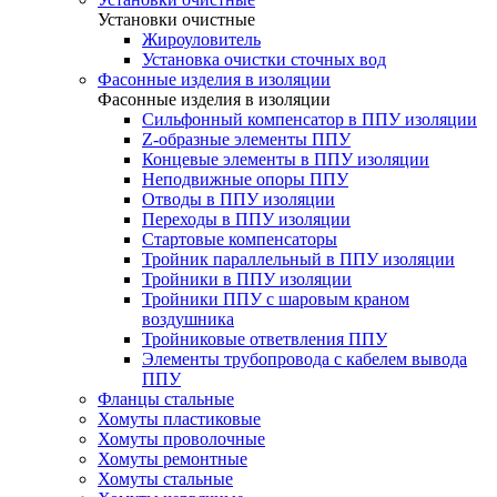
Установки очистные
Жироуловитель
Установка очистки сточных вод
Фасонные изделия в изоляции
Фасонные изделия в изоляции
Cильфонный компенсатор в ППУ изоляции
Z-образные элементы ППУ
Концевые элементы в ППУ изоляции
Неподвижные опоры ППУ
Отводы в ППУ изоляции
Переходы в ППУ изоляции
Стартовые компенсаторы
Тройник параллельный в ППУ изоляции
Тройники в ППУ изоляции
Тройники ППУ с шаровым краном
воздушника
Тройниковые ответвления ППУ
Элементы трубопровода с кабелем вывода
ППУ
Фланцы стальные
Хомуты пластиковые
Хомуты проволочные
Хомуты ремонтные
Хомуты стальные