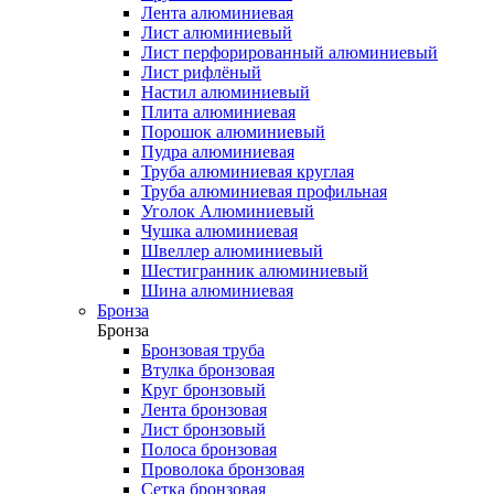
Лента алюминиевая
Лист алюминиевый
Лист перфорированный алюминиевый
Лист рифлёный
Настил алюминиевый
Плита алюминиевая
Порошок алюминиевый
Пудра алюминиевая
Труба алюминиевая круглая
Труба алюминиевая профильная
Уголок Алюминиевый
Чушка алюминиевая
Швеллер алюминиевый
Шестигранник алюминиевый
Шина алюминиевая
Бронза
Бронза
Бронзовая труба
Втулка бронзовая
Круг бронзовый
Лента бронзовая
Лист бронзовый
Полоса бронзовая
Проволока бронзовая
Сетка бронзовая