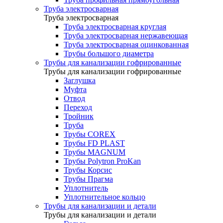
Труба электросварная
Труба электросварная
Труба электросварная круглая
Труба электросварная нержавеющая
Труба электросварная оцинкованная
Трубы большого диаметра
Трубы для канализации гофрированные
Трубы для канализации гофрированные
Заглушка
Муфта
Отвод
Переход
Тройник
Труба
Трубы COREX
Трубы FD PLAST
Трубы MAGNUM
Трубы Polytron ProKan
Трубы Корсис
Трубы Прагма
Уплотнитель
Уплотнительное кольцо
Трубы для канализации и детали
Трубы для канализации и детали