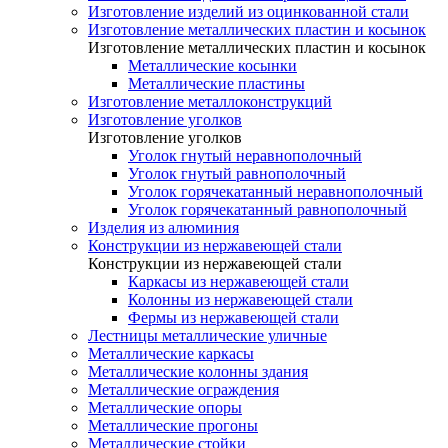
Изготовление изделий из оцинкованной стали
Изготовление металлических пластин и косынок
Изготовление металлических пластин и косынок
Металлические косынки
Металлические пластины
Изготовление металлоконструкций
Изготовление уголков
Изготовление уголков
Уголок гнутый неравнополочный
Уголок гнутый равнополочный
Уголок горячекатанный неравнополочный
Уголок горячекатанный равнополочный
Изделия из алюминия
Конструкции из нержавеющей стали
Конструкции из нержавеющей стали
Каркасы из нержавеющей стали
Колонны из нержавеющей стали
Фермы из нержавеющей стали
Лестницы металлические уличные
Металлические каркасы
Металлические колонны здания
Металлические ограждения
Металлические опоры
Металлические прогоны
Металлические стойки