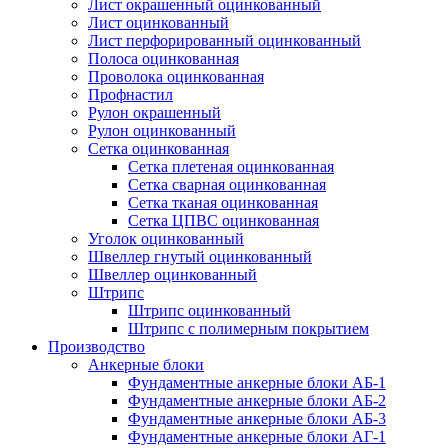
Лист окрашенный оцинкованный
Лист оцинкованный
Лист перфорированный оцинкованный
Полоса оцинкованная
Проволока оцинкованная
Профнастил
Рулон окрашенный
Рулон оцинкованный
Сетка оцинкованная
Сетка плетеная оцинкованная
Сетка сварная оцинкованная
Сетка тканая оцинкованная
Сетка ЦПВС оцинкованная
Уголок оцинкованный
Швеллер гнутый оцинкованный
Швеллер оцинкованный
Штрипс
Штрипс оцинкованный
Штрипс с полимерным покрытием
Производство
Анкерные блоки
Фундаментные анкерные блоки АБ-1
Фундаментные анкерные блоки АБ-2
Фундаментные анкерные блоки АБ-3
Фундаментные анкерные блоки АГ-1