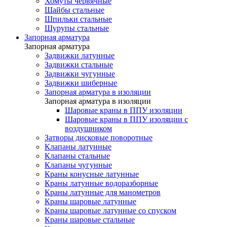
Хомуты червячные
Шайбы стальные
Шпильки стальные
Шурупы стальные
Запорная арматура
Запорная арматура
Задвижки латунные
Задвижки стальные
Задвижки чугунные
Задвижки шиберные
Запорная арматура в изоляции
Запорная арматура в изоляции
Шаровые краны в ППУ изоляции
Шаровые краны в ППУ изоляции с
воздушником
Затворы дисковые поворотные
Клапаны латунные
Клапаны стальные
Клапаны чугунные
Краны конусные латунные
Краны латунные водоразборные
Краны латунные для манометров
Краны шаровые латунные
Краны шаровые латунные со спуском
Краны шаровые стальные