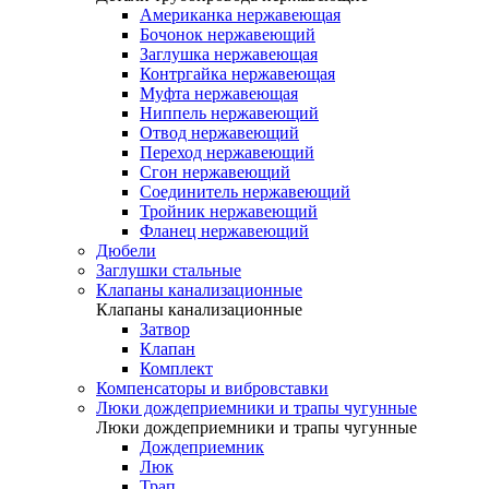
Американка нержавеющая
Бочонок нержавеющий
Заглушка нержавеющая
Контргайка нержавеющая
Муфта нержавеющая
Ниппель нержавеющий
Отвод нержавеющий
Переход нержавеющий
Сгон нержавеющий
Соединитель нержавеющий
Тройник нержавеющий
Фланец нержавеющий
Дюбели
Заглушки стальные
Клапаны канализационные
Клапаны канализационные
Затвор
Клапан
Комплект
Компенсаторы и вибровставки
Люки дождеприемники и трапы чугунные
Люки дождеприемники и трапы чугунные
Дождеприемник
Люк
Трап