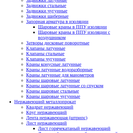
Задвижки латунные
Задвижки стальные
Задвижки чугунные
Задвижки шиберные
Запорная арматура в изоляции
Шаровые краны в ППУ изоляции
Шаровые краны в ППУ изоляции с
воздушником
Затворы дисковые поворотные
Клапаны латунные
Клапаны стальные
Клапаны чугунные
Краны конусные латунные
Краны латунные водоразборные
Краны латунные для манометров
Краны шаровые латунные
Краны шаровые латунные со спуском
Краны шаровые стальные
Краны шаровые чугунные
Нержавеющий металлопрокат
Квадрат нержавеющий
Круг нержавеющий
Лента нержавеющая (штрипс)
Лист нержавеющий
Лист горячекатаный нержавеющий