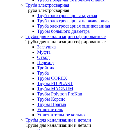
Труба электросварная
Труба электросварная
Труба электросварная круглая
Труба электросварная нержавеющая
Труба электросварная оцинкованная
Трубы большого диаметра
Трубы для канализации гофрированные
Трубы для канализации гофрированные
Заглушка
Муфта
Отвод
Переход
Тройник
Труба
Трубы COREX
Трубы FD PLAST
Трубы MAGNUM
Трубы Polytron ProKan
Трубы Корсис
Трубы Прагма
Уплотнитель
Уплотнительное кольцо
Трубы для канализации и детали
Трубы для канализации и детали