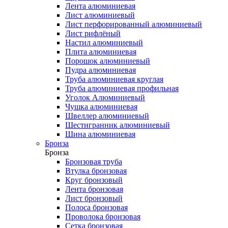
Лента алюминиевая
Лист алюминиевый
Лист перфорированный алюминиевый
Лист рифлёный
Настил алюминиевый
Плита алюминиевая
Порошок алюминиевый
Пудра алюминиевая
Труба алюминиевая круглая
Труба алюминиевая профильная
Уголок Алюминиевый
Чушка алюминиевая
Швеллер алюминиевый
Шестигранник алюминиевый
Шина алюминиевая
Бронза
Бронза
Бронзовая труба
Втулка бронзовая
Круг бронзовый
Лента бронзовая
Лист бронзовый
Полоса бронзовая
Проволока бронзовая
Сетка бронзовая