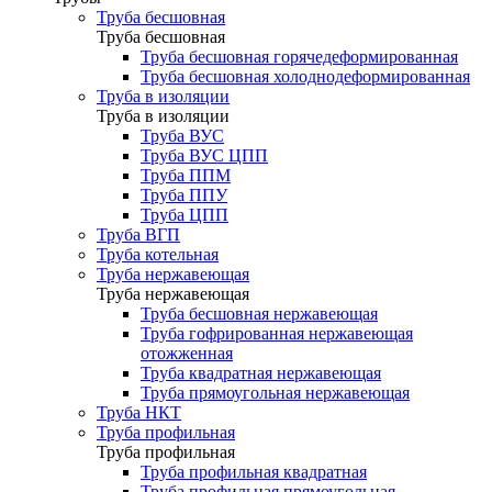
Труба бесшовная
Труба бесшовная
Труба бесшовная горячедеформированная
Труба бесшовная холоднодеформированная
Труба в изоляции
Труба в изоляции
Труба ВУС
Труба ВУС ЦПП
Труба ППМ
Труба ППУ
Труба ЦПП
Труба ВГП
Труба котельная
Труба нержавеющая
Труба нержавеющая
Труба бесшовная нержавеющая
Труба гофрированная нержавеющая
отожженная
Труба квадратная нержавеющая
Труба прямоугольная нержавеющая
Труба НКТ
Труба профильная
Труба профильная
Труба профильная квадратная
Труба профильная прямоугольная