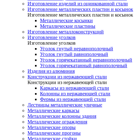
Изготовление изделий из оцинкованной стали
Изготовление металлических пластин и косынок
Изготовление металлических пластин и косынок
Металлические косынки
Металлические пластины
Изготовление металлоконструкций
Изготовление уголков
Изготовление уголков
Уголок гнутый неравнополочный
Уголок гнутый равнополочный
Уголок горячекатанный неравнополочный
Уголок горячекатанный равнополочный
Изделия из алюминия
Конструкции из нержавеющей стали
Конструкции из нержавеющей стали
Каркасы из нержавеющей стали
Колонны из нержавеющей стали
Фермы из нержавеющей стали
Лестницы металлические уличные
Металлические каркасы
Металлические колонны здания
Металлические ограждения
Металлические опоры
Металлические прогоны
Металлические стойки