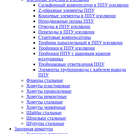
Cильфонный компенсатор в ППУ изоляции
Z-образные элементы ППУ
Концевые элементы в ППУ изоляции
Неподвижные опоры ППУ
Отводы в ППУ изоляции
Переходы в ППУ изоляции
Стартовые компенсаторы
Тройник параллельный в ППУ изоляции
Тройники в ППУ изоляции
Тройники ППУ с шаровым краном
воздушника
Тройниковые ответвления ППУ
Элементы трубопровода с кабелем вывода
ППУ
Фланцы стальные
Хомуты пластиковые
Хомуты проволочные
Хомуты ремонтные
Хомуты стальные
Хомуты червячные
Шайбы стальные
Шпильки стальные
Шурупы стальные
Запорная арматура