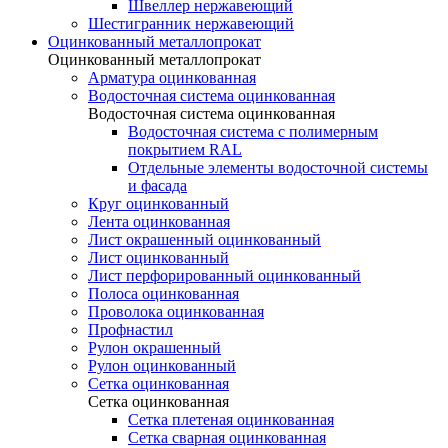
Швеллер нержавеющий
Шестигранник нержавеющий
Оцинкованный металлопрокат
Оцинкованный металлопрокат
Арматура оцинкованная
Водосточная система оцинкованная
Водосточная система оцинкованная
Водосточная система с полимерным
покрытием RAL
Отдельные элементы водосточной системы
и фасада
Круг оцинкованный
Лента оцинкованная
Лист окрашенный оцинкованный
Лист оцинкованный
Лист перфорированный оцинкованный
Полоса оцинкованная
Проволока оцинкованная
Профнастил
Рулон окрашенный
Рулон оцинкованный
Сетка оцинкованная
Сетка оцинкованная
Сетка плетеная оцинкованная
Сетка сварная оцинкованная