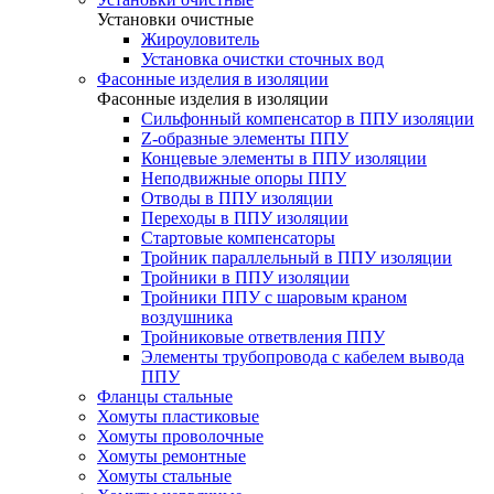
Установки очистные
Жироуловитель
Установка очистки сточных вод
Фасонные изделия в изоляции
Фасонные изделия в изоляции
Cильфонный компенсатор в ППУ изоляции
Z-образные элементы ППУ
Концевые элементы в ППУ изоляции
Неподвижные опоры ППУ
Отводы в ППУ изоляции
Переходы в ППУ изоляции
Стартовые компенсаторы
Тройник параллельный в ППУ изоляции
Тройники в ППУ изоляции
Тройники ППУ с шаровым краном
воздушника
Тройниковые ответвления ППУ
Элементы трубопровода с кабелем вывода
ППУ
Фланцы стальные
Хомуты пластиковые
Хомуты проволочные
Хомуты ремонтные
Хомуты стальные