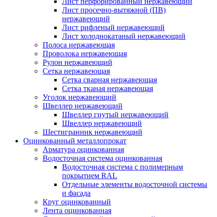
Лист перфорированный нержавеющий
Лист просечно-вытяжной (ПВ)
нержавеющий
Лист рифленый нержавеющий
Лист холоднокатаный нержавеющий
Полоса нержавеющая
Проволока нержавеющая
Рулон нержавеющий
Сетка нержавеющая
Сетка сварная нержавеющая
Сетка тканая нержавеющая
Уголок нержавеющий
Швеллер нержавеющий
Швеллер гнутый нержавеющий
Швеллер нержавеющий
Шестигранник нержавеющий
Оцинкованный металлопрокат
Арматура оцинкованная
Водосточная система оцинкованная
Водосточная система с полимерным
покрытием RAL
Отдельные элементы водосточной системы
и фасада
Круг оцинкованный
Лента оцинкованная