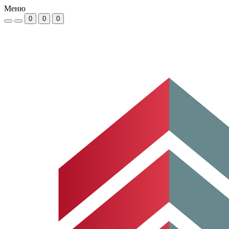
Меню
0
0
0