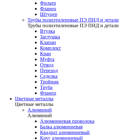
Фильтр
Фланец
Штуцер
Трубы полиэтиленовые ПЭ ПНД и детали
Трубы полиэтиленовые ПЭ ПНД и детали
Втулка
Заглушка
Клапан
Комплект
Кран
Муфта
Отвод
Переход
Седелка
Тройник
Труба
Фланец
Цветные металлы
Цветные металлы
Алюминий
Алюминий
Алюминиевая проволока
Балка алюминиевая
Квадрат алюминиевый
Круг алюминиевый