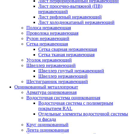
Лист перфорированный нержавеющий
Лист просечно-вытяжной (ПВ)
нержавеющий
Лист рифленый нержавеющий
Лист холоднокатаный нержавеющий
Полоса нержавеющая
Проволока нержавеющая
Рулон нержавеющий
Сетка нержавеющая
Сетка сварная нержавеющая
Сетка тканая нержавеющая
Уголок нержавеющий
Швеллер нержавеющий
Швеллер гнутый нержавеющий
Швеллер нержавеющий
Шестигранник нержавеющий
Оцинкованный металлопрокат
Арматура оцинкованная
Водосточная система оцинкованная
Водосточная система с полимерным
покрытием RAL
Отдельные элементы водосточной системы
и фасада
Круг оцинкованный
Лента оцинкованная