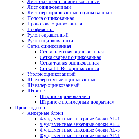
Лист окрашенный оцинкованный
Лист оцинкованный
Лист перфорированный оцинкованный
Полоса оцинкованная
Проволока оцинкованная
Профнастил
Рулон окрашенный
Рулон оцинкованный
Сетка оцинкованная
Сетка плетеная оцинкованная
Сетка сварная оцинкованная
Сетка тканая оцинкованная
Сетка ЦПВС оцинкованная
Уголок оцинкованный
Швеллер гнутый оцинкованный
Швеллер оцинкованный
Штрипс
Штрипс оцинкованный
Штрипс с полимерным покрытием
Производство
Анкерные блоки
Фундаментные анкерные блоки АБ-1
Фундаментные анкерные блоки АБ-2
Фундаментные анкерные блоки АБ-3
Фундаментные анкерные блоки АГ-1