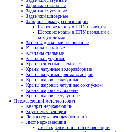
Задвижки латунные
Задвижки стальные
Задвижки чугунные
Задвижки шиберные
Запорная арматура в изоляции
Шаровые краны в ППУ изоляции
Шаровые краны в ППУ изоляции с
воздушником
Затворы дисковые поворотные
Клапаны латунные
Клапаны стальные
Клапаны чугунные
Краны конусные латунные
Краны латунные водоразборные
Краны латунные для манометров
Краны шаровые латунные
Краны шаровые латунные со спуском
Краны шаровые стальные
Краны шаровые чугунные
Нержавеющий металлопрокат
Квадрат нержавеющий
Круг нержавеющий
Лента нержавеющая (штрипс)
Лист нержавеющий
Лист горячекатаный нержавеющий