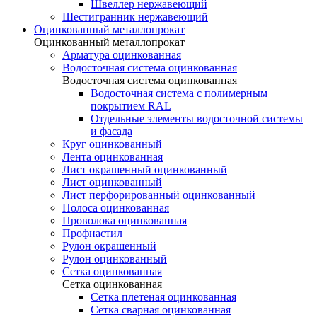
Швеллер нержавеющий
Шестигранник нержавеющий
Оцинкованный металлопрокат
Оцинкованный металлопрокат
Арматура оцинкованная
Водосточная система оцинкованная
Водосточная система оцинкованная
Водосточная система с полимерным
покрытием RAL
Отдельные элементы водосточной системы
и фасада
Круг оцинкованный
Лента оцинкованная
Лист окрашенный оцинкованный
Лист оцинкованный
Лист перфорированный оцинкованный
Полоса оцинкованная
Проволока оцинкованная
Профнастил
Рулон окрашенный
Рулон оцинкованный
Сетка оцинкованная
Сетка оцинкованная
Сетка плетеная оцинкованная
Сетка сварная оцинкованная