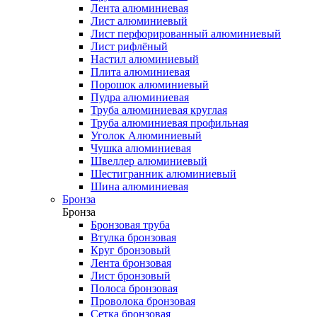
Лента алюминиевая
Лист алюминиевый
Лист перфорированный алюминиевый
Лист рифлёный
Настил алюминиевый
Плита алюминиевая
Порошок алюминиевый
Пудра алюминиевая
Труба алюминиевая круглая
Труба алюминиевая профильная
Уголок Алюминиевый
Чушка алюминиевая
Швеллер алюминиевый
Шестигранник алюминиевый
Шина алюминиевая
Бронза
Бронза
Бронзовая труба
Втулка бронзовая
Круг бронзовый
Лента бронзовая
Лист бронзовый
Полоса бронзовая
Проволока бронзовая
Сетка бронзовая