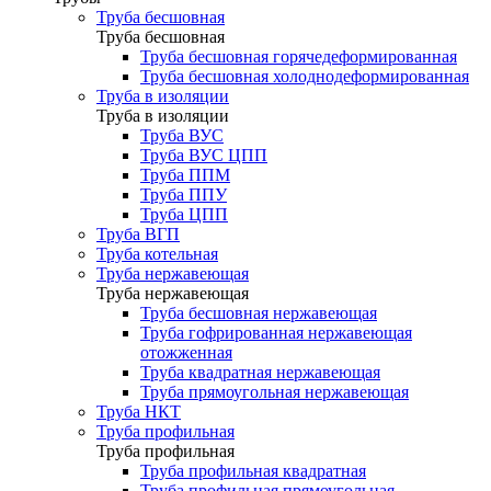
Труба бесшовная
Труба бесшовная
Труба бесшовная горячедеформированная
Труба бесшовная холоднодеформированная
Труба в изоляции
Труба в изоляции
Труба ВУС
Труба ВУС ЦПП
Труба ППМ
Труба ППУ
Труба ЦПП
Труба ВГП
Труба котельная
Труба нержавеющая
Труба нержавеющая
Труба бесшовная нержавеющая
Труба гофрированная нержавеющая
отожженная
Труба квадратная нержавеющая
Труба прямоугольная нержавеющая
Труба НКТ
Труба профильная
Труба профильная
Труба профильная квадратная
Труба профильная прямоугольная