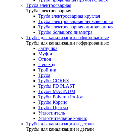
Труба электросварная
Труба электросварная
Труба электросварная круглая
Труба электросварная нержавеющая
Труба электросварная оцинкованная
Трубы большого диаметра
Трубы для канализации гофрированные
Трубы для канализации гофрированные
Заглушка
Муфта
Отвод
Переход
Тройник
Труба
Трубы COREX
Трубы FD PLAST
Трубы MAGNUM
Трубы Polytron ProKan
Трубы Корсис
Трубы Прагма
Уплотнитель
Уплотнительное кольцо
Трубы для канализации и детали
Трубы для канализации и детали