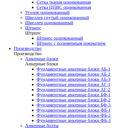
Сетка тканая оцинкованная
Сетка ЦПВС оцинкованная
Уголок оцинкованный
Швеллер гнутый оцинкованный
Швеллер оцинкованный
Штрипс
Штрипс
Штрипс оцинкованный
Штрипс с полимерным покрытием
Производство
Производство
Анкерные блоки
Анкерные блоки
Фундаментные анкерные блоки АБ-1
Фундаментные анкерные блоки АБ-2
Фундаментные анкерные блоки АБ-3
Фундаментные анкерные блоки АГ-1
Фундаментные анкерные блоки АГ-2
Фундаментные анкерные блоки БФ-1
Фундаментные анкерные блоки БФ-2
Фундаментные анкерные блоки БФ-3
Фундаментные анкерные блоки ФБ-1
Фундаментные анкерные блоки ФБ-2
Фундаментные анкерные блоки ФБ-3
Анкерные болты