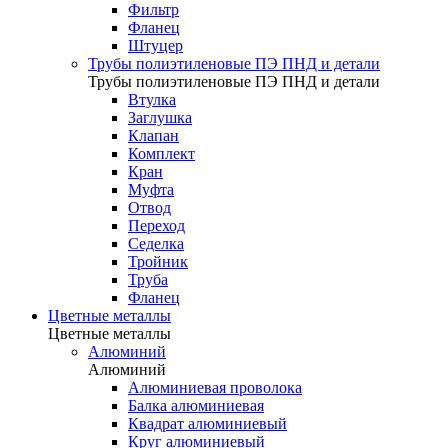
Фильтр
Фланец
Штуцер
Трубы полиэтиленовые ПЭ ПНД и детали
Трубы полиэтиленовые ПЭ ПНД и детали
Втулка
Заглушка
Клапан
Комплект
Кран
Муфта
Отвод
Переход
Седелка
Тройник
Труба
Фланец
Цветные металлы
Цветные металлы
Алюминий
Алюминий
Алюминиевая проволока
Балка алюминиевая
Квадрат алюминиевый
Круг алюминиевый