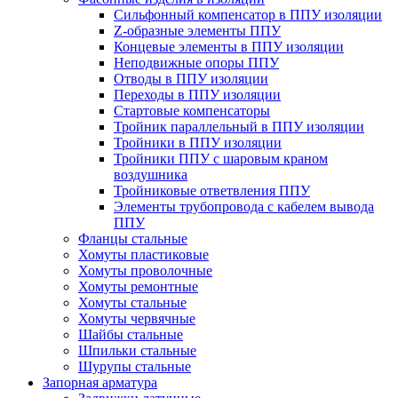
Cильфонный компенсатор в ППУ изоляции
Z-образные элементы ППУ
Концевые элементы в ППУ изоляции
Неподвижные опоры ППУ
Отводы в ППУ изоляции
Переходы в ППУ изоляции
Стартовые компенсаторы
Тройник параллельный в ППУ изоляции
Тройники в ППУ изоляции
Тройники ППУ с шаровым краном
воздушника
Тройниковые ответвления ППУ
Элементы трубопровода с кабелем вывода
ППУ
Фланцы стальные
Хомуты пластиковые
Хомуты проволочные
Хомуты ремонтные
Хомуты стальные
Хомуты червячные
Шайбы стальные
Шпильки стальные
Шурупы стальные
Запорная арматура