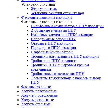
Установки очистные
Жироуловитель
Установка очистки сточных вод
Фасонные изделия в изоляции
Фасонные изделия в изоляции
Cильфонный компенсатор в ППУ изоляции
Z-образные элементы ППУ
Концевые элементы в ППУ изоляции
Неподвижные опоры ППУ
Отводы в ППУ изоляции
Переходы в ППУ изоляции
Стартовые компенсаторы
Тройник параллельный в ППУ изоляции
Тройники в ППУ изоляции
Тройники ППУ с шаровым краном
воздушника
Тройниковые ответвления ППУ
Элементы трубопровода с кабелем вывода
ППУ
Фланцы стальные
Хомуты пластиковые
Хомуты проволочные
Хомуты ремонтные
Хомуты стальные