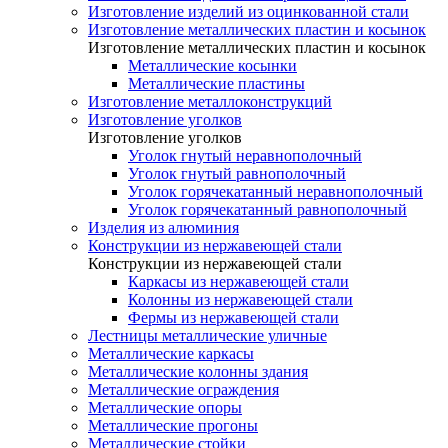
Изготовление изделий из оцинкованной стали
Изготовление металлических пластин и косынок
Изготовление металлических пластин и косынок
Металлические косынки
Металлические пластины
Изготовление металлоконструкций
Изготовление уголков
Изготовление уголков
Уголок гнутый неравнополочный
Уголок гнутый равнополочный
Уголок горячекатанный неравнополочный
Уголок горячекатанный равнополочный
Изделия из алюминия
Конструкции из нержавеющей стали
Конструкции из нержавеющей стали
Каркасы из нержавеющей стали
Колонны из нержавеющей стали
Фермы из нержавеющей стали
Лестницы металлические уличные
Металлические каркасы
Металлические колонны здания
Металлические ограждения
Металлические опоры
Металлические прогоны
Металлические стойки