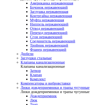
Американка нержавеющая
Бочонок нержавеющий
Заглушка нержавеющая
Контргайка нержавеющая
Муфта нержавеющая
Ниппель нержавеющий
Отвод нержавеющий
Переход нержавеющий
Сгон нержавеющий
Соединитель нержавеющий
Тройник нержавеющий
Фланец нержавеющий
Дюбели
Заглушки стальные
Клапаны канализационные
Клапаны канализационные
Затвор
Клапан
Комплект
Компенсаторы и вибровставки
Люки дождеприемники и трапы чугунные
Люки дождеприемники и трапы чугунные
Дождеприемник
Люк
Трап