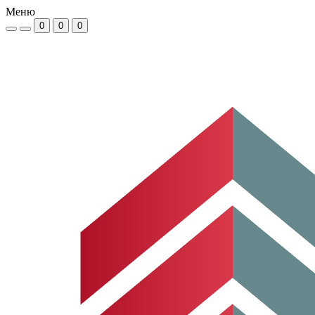
Меню
0
0
0