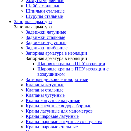
Хомуты червячные
Шайбы стальные
Шпильки стальные
Шурупы стальные
Запорная арматура
Запорная арматура
Задвижки латунные
Задвижки стальные
Задвижки чугунные
Задвижки шиберные
Запорная арматура в изоляции
Запорная арматура в изоляции
Шаровые краны в ППУ изоляции
Шаровые краны в ППУ изоляции с
воздушником
Затворы дисковые поворотные
Клапаны латунные
Клапаны стальные
Клапаны чугунные
Краны конусные латунные
Краны латунные водоразборные
Краны латунные для манометров
Краны шаровые латунные
Краны шаровые латунные со спуском
Краны шаровые стальные