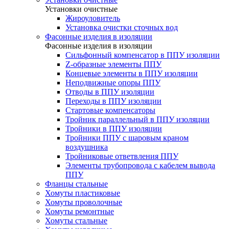
Установки очистные
Жироуловитель
Установка очистки сточных вод
Фасонные изделия в изоляции
Фасонные изделия в изоляции
Cильфонный компенсатор в ППУ изоляции
Z-образные элементы ППУ
Концевые элементы в ППУ изоляции
Неподвижные опоры ППУ
Отводы в ППУ изоляции
Переходы в ППУ изоляции
Стартовые компенсаторы
Тройник параллельный в ППУ изоляции
Тройники в ППУ изоляции
Тройники ППУ с шаровым краном
воздушника
Тройниковые ответвления ППУ
Элементы трубопровода с кабелем вывода
ППУ
Фланцы стальные
Хомуты пластиковые
Хомуты проволочные
Хомуты ремонтные
Хомуты стальные