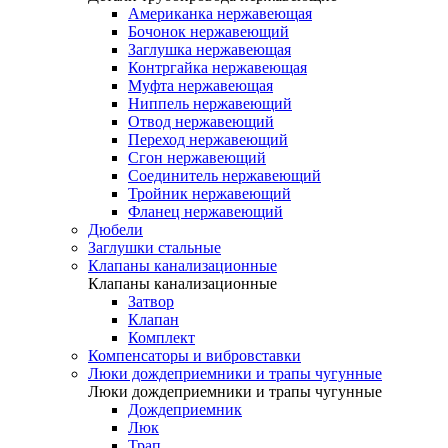
Американка нержавеющая
Бочонок нержавеющий
Заглушка нержавеющая
Контргайка нержавеющая
Муфта нержавеющая
Ниппель нержавеющий
Отвод нержавеющий
Переход нержавеющий
Сгон нержавеющий
Соединитель нержавеющий
Тройник нержавеющий
Фланец нержавеющий
Дюбели
Заглушки стальные
Клапаны канализационные
Клапаны канализационные
Затвор
Клапан
Комплект
Компенсаторы и вибровставки
Люки дождеприемники и трапы чугунные
Люки дождеприемники и трапы чугунные
Дождеприемник
Люк
Трап