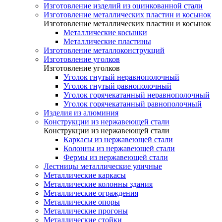
Изготовление изделий из оцинкованной стали
Изготовление металлических пластин и косынок
Изготовление металлических пластин и косынок
Металлические косынки
Металлические пластины
Изготовление металлоконструкций
Изготовление уголков
Изготовление уголков
Уголок гнутый неравнополочный
Уголок гнутый равнополочный
Уголок горячекатанный неравнополочный
Уголок горячекатанный равнополочный
Изделия из алюминия
Конструкции из нержавеющей стали
Конструкции из нержавеющей стали
Каркасы из нержавеющей стали
Колонны из нержавеющей стали
Фермы из нержавеющей стали
Лестницы металлические уличные
Металлические каркасы
Металлические колонны здания
Металлические ограждения
Металлические опоры
Металлические прогоны
Металлические стойки