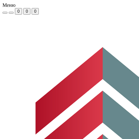
Меню
0
0
0