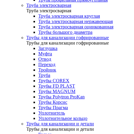
Труба электросварная
Труба электросварная
Труба электросварная круглая
Труба электросварная нержавеющая
Труба электросварная оцинкованная
Трубы большого диаметра
Трубы для канализации гофрированные
Трубы для канализации гофрированные
Заглушка
Муфта
Отвод
Переход
Тройник
Труба
Трубы COREX
Трубы FD PLAST
Трубы MAGNUM
Трубы Polytron ProKan
Трубы Корсис
Трубы Прагма
Уплотнитель
Уплотнительное кольцо
Трубы для канализации и детали
Трубы для канализации и детали