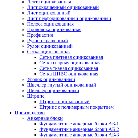
Лента оцинкованная
Лист окрашенный оцинкованный
Лист оцинкованный
Лист перфорированный оцинкованный
Полоса оцинкованная
Проволока оцинкованная
Профнастил
Рулон окрашенный
Рулон оцинкованный
Сетка оцинкованная
Сетка плетеная оцинкованная
Сетка сварная оцинкованная
Сетка тканая оцинкованная
Сетка ЦПВС оцинкованная
Уголок оцинкованный
Швеллер гнутый оцинкованный
Швеллер оцинкованный
Штрипс
Штрипс оцинкованный
Штрипс с полимерным покрытием
Производство
Анкерные блоки
Фундаментные анкерные блоки АБ-1
Фундаментные анкерные блоки АБ-2
Фундаментные анкерные блоки АБ-3