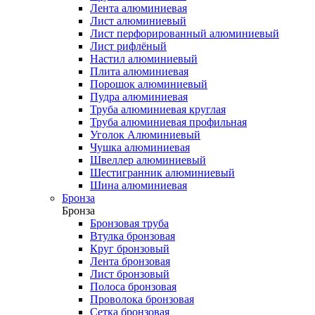
Лента алюминиевая
Лист алюминиевый
Лист перфорированный алюминиевый
Лист рифлёный
Настил алюминиевый
Плита алюминиевая
Порошок алюминиевый
Пудра алюминиевая
Труба алюминиевая круглая
Труба алюминиевая профильная
Уголок Алюминиевый
Чушка алюминиевая
Швеллер алюминиевый
Шестигранник алюминиевый
Шина алюминиевая
Бронза
Бронза
Бронзовая труба
Втулка бронзовая
Круг бронзовый
Лента бронзовая
Лист бронзовый
Полоса бронзовая
Проволока бронзовая
Сетка бронзовая