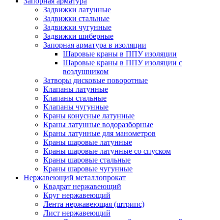
Запорная арматура
Задвижки латунные
Задвижки стальные
Задвижки чугунные
Задвижки шиберные
Запорная арматура в изоляции
Шаровые краны в ППУ изоляции
Шаровые краны в ППУ изоляции с
воздушником
Затворы дисковые поворотные
Клапаны латунные
Клапаны стальные
Клапаны чугунные
Краны конусные латунные
Краны латунные водоразборные
Краны латунные для манометров
Краны шаровые латунные
Краны шаровые латунные со спуском
Краны шаровые стальные
Краны шаровые чугунные
Нержавеющий металлопрокат
Квадрат нержавеющий
Круг нержавеющий
Лента нержавеющая (штрипс)
Лист нержавеющий