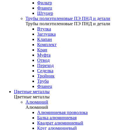
Фильтр
Фланец
Штуцер
Трубы полиэтиленовые ПЭ ПНД и детали
Трубы полиэтиленовые ПЭ ПНД и детали
Втулка
Заглушка
Клапан
Комплект
Кран
Муфта
Отвод
Переход
Седелка
Тройник
Труба
Фланец
Цветные металлы
Цветные металлы
Алюминий
Алюминий
Алюминиевая проволока
Балка алюминиевая
Квадрат алюминиевый
Круг алюминиевый