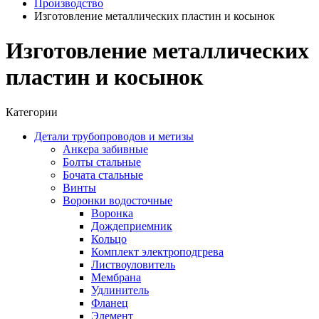
Производство
Изготовление металлических пластин и косынок
Изготовление металлических
пластин и косынок
Категории
Детали трубопроводов и метизы
Анкера забивные
Болты стальные
Бочата стальные
Винты
Воронки водосточные
Воронка
Дождеприемник
Кольцо
Комплект электроподгрева
Листвоуловитель
Мембрана
Удлинитель
Фланец
Элемент