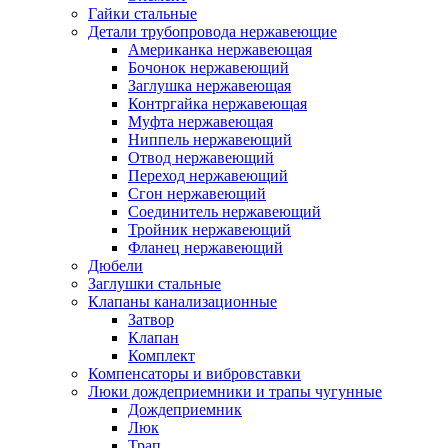
Гайки стальные
Детали трубопровода нержавеющие
Американка нержавеющая
Бочонок нержавеющий
Заглушка нержавеющая
Контргайка нержавеющая
Муфта нержавеющая
Ниппель нержавеющий
Отвод нержавеющий
Переход нержавеющий
Сгон нержавеющий
Соединитель нержавеющий
Тройник нержавеющий
Фланец нержавеющий
Дюбели
Заглушки стальные
Клапаны канализационные
Затвор
Клапан
Комплект
Компенсаторы и вибровставки
Люки дождеприемники и трапы чугунные
Дождеприемник
Люк
Трап