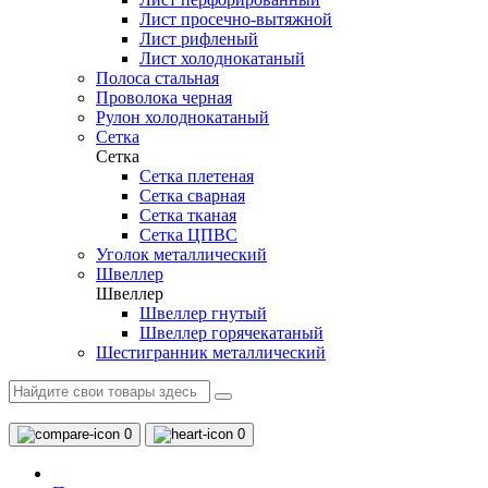
Лист просечно-вытяжной
Лист рифленый
Лист холоднокатаный
Полоса стальная
Проволока черная
Рулон холоднокатаный
Сетка
Сетка
Сетка плетеная
Сетка сварная
Сетка тканая
Сетка ЦПВС
Уголок металлический
Швеллер
Швеллер
Швеллер гнутый
Швеллер горячекатаный
Шестигранник металлический
0
0