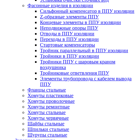
Фасонные изделия в изоляции
Cильфонный компенсатор в ППУ изоляции
Z-образные элементы ППУ
Концевые элементы в ППУ изоляции
Неподвижные опоры ППУ
Отводы в ППУ изоляции
Переходы в ППУ изоляции
Стартовые компенсаторы
Тройник параллельный в ППУ изоляции
Тройники в ППУ изоляции
Тройники ППУ с шаровым краном
воздушника
Тройниковые ответвления ППУ
Элементы трубопровода с кабелем вывода
ППУ
Фланцы стальные
Хомуты пластиковые
Хомуты проволочные
Хомуты ремонтные
Хомуты стальные
Хомуты червячные
Шайбы стальные
Шпильки стальные
Шурупы стальные