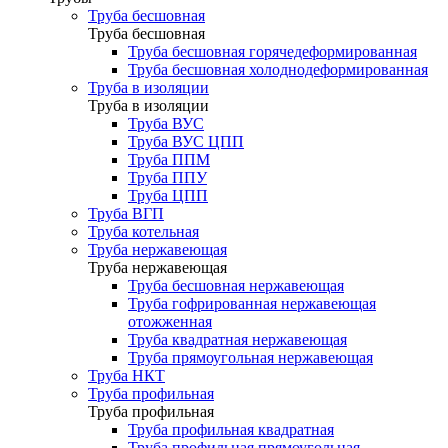
Труба бесшовная
Труба бесшовная
Труба бесшовная горячедеформированная
Труба бесшовная холоднодеформированная
Труба в изоляции
Труба в изоляции
Труба ВУС
Труба ВУС ЦПП
Труба ППМ
Труба ППУ
Труба ЦПП
Труба ВГП
Труба котельная
Труба нержавеющая
Труба нержавеющая
Труба бесшовная нержавеющая
Труба гофрированная нержавеющая
отожженная
Труба квадратная нержавеющая
Труба прямоугольная нержавеющая
Труба НКТ
Труба профильная
Труба профильная
Труба профильная квадратная
Труба профильная прямоугольная