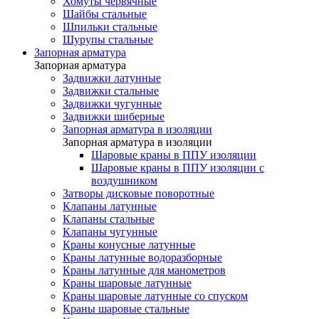
Хомуты червячные
Шайбы стальные
Шпильки стальные
Шурупы стальные
Запорная арматура
Запорная арматура
Задвижки латунные
Задвижки стальные
Задвижки чугунные
Задвижки шиберные
Запорная арматура в изоляции
Запорная арматура в изоляции
Шаровые краны в ППУ изоляции
Шаровые краны в ППУ изоляции с
воздушником
Затворы дисковые поворотные
Клапаны латунные
Клапаны стальные
Клапаны чугунные
Краны конусные латунные
Краны латунные водоразборные
Краны латунные для манометров
Краны шаровые латунные
Краны шаровые латунные со спуском
Краны шаровые стальные