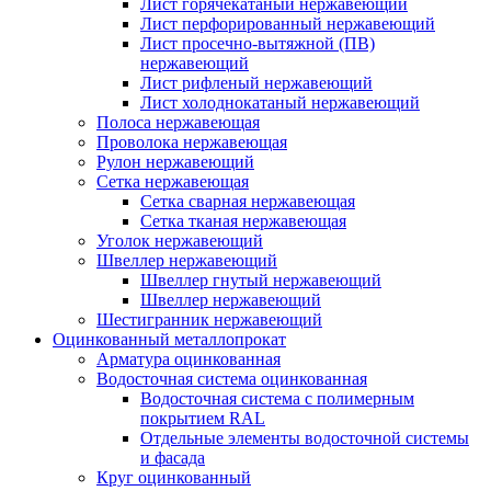
Лист горячекатаный нержавеющий
Лист перфорированный нержавеющий
Лист просечно-вытяжной (ПВ)
нержавеющий
Лист рифленый нержавеющий
Лист холоднокатаный нержавеющий
Полоса нержавеющая
Проволока нержавеющая
Рулон нержавеющий
Сетка нержавеющая
Сетка сварная нержавеющая
Сетка тканая нержавеющая
Уголок нержавеющий
Швеллер нержавеющий
Швеллер гнутый нержавеющий
Швеллер нержавеющий
Шестигранник нержавеющий
Оцинкованный металлопрокат
Арматура оцинкованная
Водосточная система оцинкованная
Водосточная система с полимерным
покрытием RAL
Отдельные элементы водосточной системы
и фасада
Круг оцинкованный