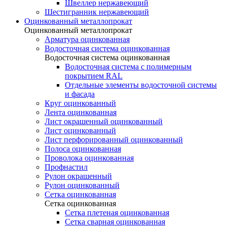
Швеллер нержавеющий
Шестигранник нержавеющий
Оцинкованный металлопрокат
Оцинкованный металлопрокат
Арматура оцинкованная
Водосточная система оцинкованная
Водосточная система оцинкованная
Водосточная система с полимерным
покрытием RAL
Отдельные элементы водосточной системы
и фасада
Круг оцинкованный
Лента оцинкованная
Лист окрашенный оцинкованный
Лист оцинкованный
Лист перфорированный оцинкованный
Полоса оцинкованная
Проволока оцинкованная
Профнастил
Рулон окрашенный
Рулон оцинкованный
Сетка оцинкованная
Сетка оцинкованная
Сетка плетеная оцинкованная
Сетка сварная оцинкованная