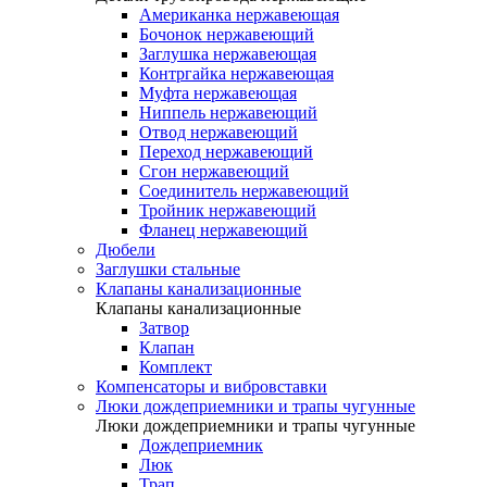
Американка нержавеющая
Бочонок нержавеющий
Заглушка нержавеющая
Контргайка нержавеющая
Муфта нержавеющая
Ниппель нержавеющий
Отвод нержавеющий
Переход нержавеющий
Сгон нержавеющий
Соединитель нержавеющий
Тройник нержавеющий
Фланец нержавеющий
Дюбели
Заглушки стальные
Клапаны канализационные
Клапаны канализационные
Затвор
Клапан
Комплект
Компенсаторы и вибровставки
Люки дождеприемники и трапы чугунные
Люки дождеприемники и трапы чугунные
Дождеприемник
Люк
Трап