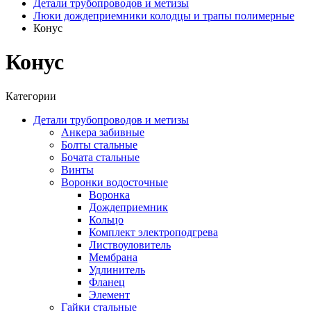
Детали трубопроводов и метизы
Люки дождеприемники колодцы и трапы полимерные
Конус
Конус
Категории
Детали трубопроводов и метизы
Анкера забивные
Болты стальные
Бочата стальные
Винты
Воронки водосточные
Воронка
Дождеприемник
Кольцо
Комплект электроподгрева
Листвоуловитель
Мембрана
Удлинитель
Фланец
Элемент
Гайки стальные