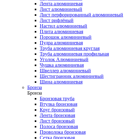
Лента алюминиевая
Лист алюминиевый
Лист перфорированный алюминиевый
Лист рифлёный
Настил алюминиевый
Плита алюминиевая
Порошок алюминиевый
Пудра алюминиевая
Труба алюминиевая круглая
Труба алюминиевая профильная
Уголок Алюминиевый
Чушка алюминиевая
Швеллер алюминиевый
Шестигранник алюминиевый
Шина алюминиевая
Бронза
Бронза
Бронзовая труба
Втулка бронзовая
Круг бронзовый
Лента бронзовая
Лист бронзовый
Полоса бронзовая
Проволока бронзовая
Сетка бронзовая