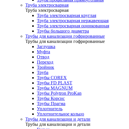
Труба электросварная
Труба электросварная
Труба электросварная круглая
Труба электросварная нержавеющая
Труба электросварная оцинкованная
Трубы большого диаметра
Трубы для канализации гофрированные
Трубы для канализации гофрированные
Заглушка
Муфта
Отвод
Переход
Тройник
Труба
Трубы COREX
Трубы FD PLAST
Трубы MAGNUM
Трубы Polytron ProKan
Трубы Корсис
Трубы Прагма
Уплотнитель
Уплотнительное кольцо
Трубы для канализации и детали
Трубы для канализации и детали