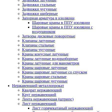
Задвижки латунные
Задвижки стальные
Задвижки чугунные
Задвижки шиберные
Запорная арматура в изоляции
Шаровые краны в ППУ изоляции
Шаровые краны в ППУ изоляции с
воздушником
Затворы дисковые поворотные
Клапаны латунные
Клапаны стальные
Клапаны чугунные
Краны конусные латунные
Краны латунные водоразборные
Краны латунные для манометров
Краны шаровые латунные
Краны шаровые латунные со спуском
Краны шаровые стальные
Краны шаровые чугунные
Нержавеющий металлопрокат
Квадрат нержавеющий
Круг нержавеющий
Лента нержавеющая (штрипс)
Лист нержавеющий
Лист горячекатаный нержавеющий