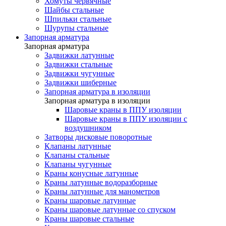
Хомуты червячные
Шайбы стальные
Шпильки стальные
Шурупы стальные
Запорная арматура
Запорная арматура
Задвижки латунные
Задвижки стальные
Задвижки чугунные
Задвижки шиберные
Запорная арматура в изоляции
Запорная арматура в изоляции
Шаровые краны в ППУ изоляции
Шаровые краны в ППУ изоляции с
воздушником
Затворы дисковые поворотные
Клапаны латунные
Клапаны стальные
Клапаны чугунные
Краны конусные латунные
Краны латунные водоразборные
Краны латунные для манометров
Краны шаровые латунные
Краны шаровые латунные со спуском
Краны шаровые стальные