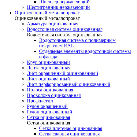
Швеллер нержавеющий
Шестигранник нержавеющий
Оцинкованный металлопрокат
Оцинкованный металлопрокат
Арматура оцинкованная
Водосточная система оцинкованная
Водосточная система оцинкованная
Водосточная система с полимерным
покрытием RAL
Отдельные элементы водосточной системы
и фасада
Круг оцинкованный
Лента оцинкованная
Лист окрашенный оцинкованный
Лист оцинкованный
Лист перфорированный оцинкованный
Полоса оцинкованная
Проволока оцинкованная
Профнастил
Рулон окрашенный
Рулон оцинкованный
Сетка оцинкованная
Сетка оцинкованная
Сетка плетеная оцинкованная
Сетка сварная оцинкованная