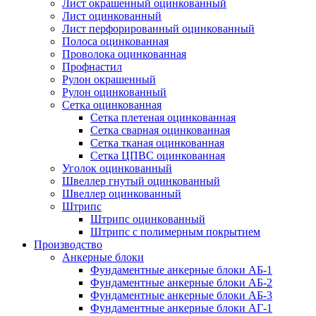
Лист окрашенный оцинкованный
Лист оцинкованный
Лист перфорированный оцинкованный
Полоса оцинкованная
Проволока оцинкованная
Профнастил
Рулон окрашенный
Рулон оцинкованный
Сетка оцинкованная
Сетка плетеная оцинкованная
Сетка сварная оцинкованная
Сетка тканая оцинкованная
Сетка ЦПВС оцинкованная
Уголок оцинкованный
Швеллер гнутый оцинкованный
Швеллер оцинкованный
Штрипс
Штрипс оцинкованный
Штрипс с полимерным покрытием
Производство
Анкерные блоки
Фундаментные анкерные блоки АБ-1
Фундаментные анкерные блоки АБ-2
Фундаментные анкерные блоки АБ-3
Фундаментные анкерные блоки АГ-1