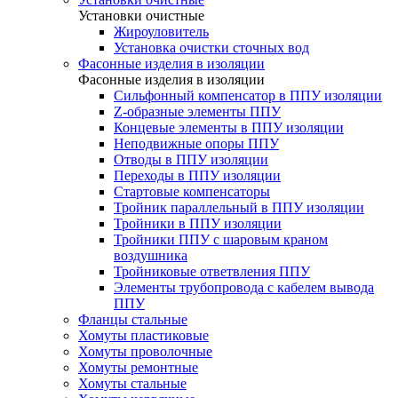
Установки очистные
Жироуловитель
Установка очистки сточных вод
Фасонные изделия в изоляции
Фасонные изделия в изоляции
Cильфонный компенсатор в ППУ изоляции
Z-образные элементы ППУ
Концевые элементы в ППУ изоляции
Неподвижные опоры ППУ
Отводы в ППУ изоляции
Переходы в ППУ изоляции
Стартовые компенсаторы
Тройник параллельный в ППУ изоляции
Тройники в ППУ изоляции
Тройники ППУ с шаровым краном
воздушника
Тройниковые ответвления ППУ
Элементы трубопровода с кабелем вывода
ППУ
Фланцы стальные
Хомуты пластиковые
Хомуты проволочные
Хомуты ремонтные
Хомуты стальные