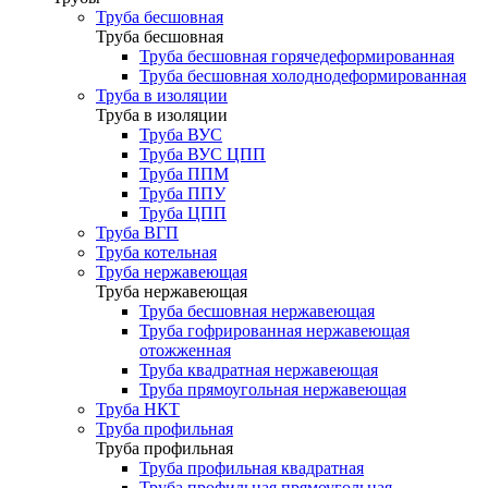
Труба бесшовная
Труба бесшовная
Труба бесшовная горячедеформированная
Труба бесшовная холоднодеформированная
Труба в изоляции
Труба в изоляции
Труба ВУС
Труба ВУС ЦПП
Труба ППМ
Труба ППУ
Труба ЦПП
Труба ВГП
Труба котельная
Труба нержавеющая
Труба нержавеющая
Труба бесшовная нержавеющая
Труба гофрированная нержавеющая
отожженная
Труба квадратная нержавеющая
Труба прямоугольная нержавеющая
Труба НКТ
Труба профильная
Труба профильная
Труба профильная квадратная
Труба профильная прямоугольная