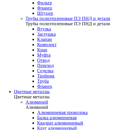
Фильтр
Фланец
Штуцер
Трубы полиэтиленовые ПЭ ПНД и детали
Трубы полиэтиленовые ПЭ ПНД и детали
Втулка
Заглушка
Клапан
Комплект
Кран
Муфта
Отвод
Переход
Седелка
Тройник
Труба
Фланец
Цветные металлы
Цветные металлы
Алюминий
Алюминий
Алюминиевая проволока
Балка алюминиевая
Квадрат алюминиевый
Круг алюминиевый