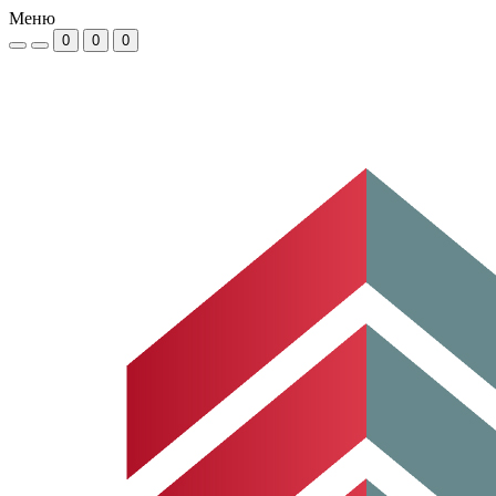
Меню
0
0
0