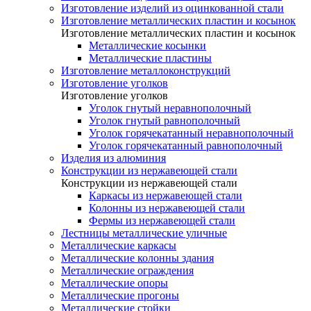
Изготовление изделий из оцинкованной стали
Изготовление металлических пластин и косынок
Изготовление металлических пластин и косынок
Металлические косынки
Металлические пластины
Изготовление металлоконструкций
Изготовление уголков
Изготовление уголков
Уголок гнутый неравнополочный
Уголок гнутый равнополочный
Уголок горячекатанный неравнополочный
Уголок горячекатанный равнополочный
Изделия из алюминия
Конструкции из нержавеющей стали
Конструкции из нержавеющей стали
Каркасы из нержавеющей стали
Колонны из нержавеющей стали
Фермы из нержавеющей стали
Лестницы металлические уличные
Металлические каркасы
Металлические колонны здания
Металлические ограждения
Металлические опоры
Металлические прогоны
Металлические стойки