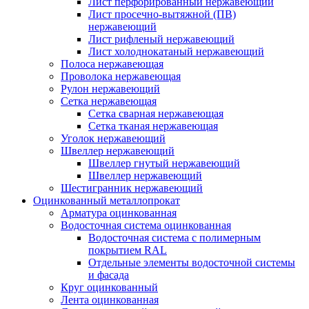
Лист перфорированный нержавеющий
Лист просечно-вытяжной (ПВ)
нержавеющий
Лист рифленый нержавеющий
Лист холоднокатаный нержавеющий
Полоса нержавеющая
Проволока нержавеющая
Рулон нержавеющий
Сетка нержавеющая
Сетка сварная нержавеющая
Сетка тканая нержавеющая
Уголок нержавеющий
Швеллер нержавеющий
Швеллер гнутый нержавеющий
Швеллер нержавеющий
Шестигранник нержавеющий
Оцинкованный металлопрокат
Арматура оцинкованная
Водосточная система оцинкованная
Водосточная система с полимерным
покрытием RAL
Отдельные элементы водосточной системы
и фасада
Круг оцинкованный
Лента оцинкованная