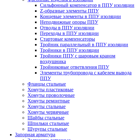
Cильфонный компенсатор в ППУ изоляции
Z-образные элементы ППУ
Концевые элементы в ППУ изоляции
Неподвижные опоры ППУ
Отводы в ППУ изоляции
Переходы в ППУ изоляции
Стартовые компенсаторы
Тройник параллельный в ППУ изоляции
Тройники в ППУ изоляции
Тройники ППУ с шаровым краном
воздушника
Тройниковые ответвления ППУ
Элементы трубопровода с кабелем вывода
ППУ
Фланцы стальные
Хомуты пластиковые
Хомуты проволочные
Хомуты ремонтные
Хомуты стальные
Хомуты червячные
Шайбы стальные
Шпильки стальные
Шурупы стальные
Запорная арматура