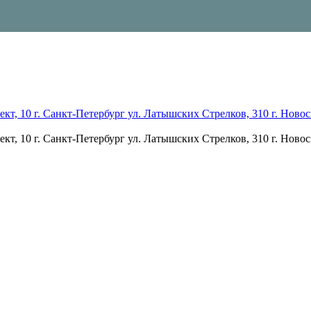
кт, 10 г. Санкт-Петербург ул. Латышских Стрелков, 310 г. Новоси
кт, 10 г. Санкт-Петербург ул. Латышских Стрелков, 310 г. Новоси