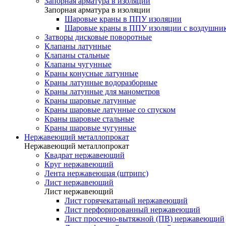
Запорная арматура в изоляции
Запорная арматура в изоляции
Шаровые краны в ППУ изоляции
Шаровые краны в ППУ изоляции с воздушни
Затворы дисковые поворотные
Клапаны латунные
Клапаны стальные
Клапаны чугунные
Краны конусные латунные
Краны латунные водоразборные
Краны латунные для манометров
Краны шаровые латунные
Краны шаровые латунные со спуском
Краны шаровые стальные
Краны шаровые чугунные
Нержавеющий металлопрокат
Нержавеющий металлопрокат
Квадрат нержавеющий
Круг нержавеющий
Лента нержавеющая (штрипс)
Лист нержавеющий
Лист нержавеющий
Лист горячекатаный нержавеющий
Лист перфорированный нержавеющий
Лист просечно-вытяжной (ПВ) нержавеющий