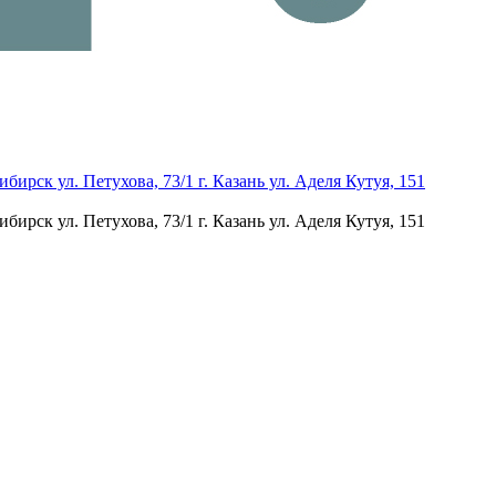
бирск ул. Петухова, 73/1 г. Казань ул. Аделя Кутуя, 151
бирск ул. Петухова, 73/1 г. Казань ул. Аделя Кутуя, 151