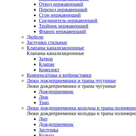
Отвод нержавеющий
Переход нержавеющий
Сгон нержавеющий
Соединитель нержавеющий
Тройник нержавеющий
Фланец нержавеющий
Дюбели
Заглушки стальные
Клапаны канализационные
Клапаны канализационные
Затвор
Клапан
Комплект
Компенсаторы и вибровставки
Люки дождеприемники и трапы чугунные
Люки дождеприемники и трапы чугунные
Дождеприемник
Люк
Трап
Люки дождеприемники колодцы и трапы полимерн
Люки дождеприемники колодцы и трапы полимерн
Дно
Дождеприемник
Заглушка
Кольцо