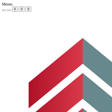
Меню
0
0
0