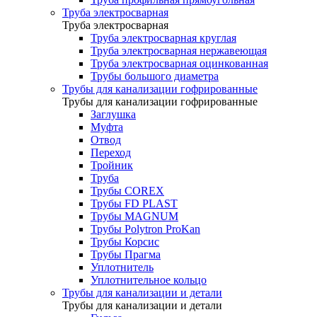
Труба электросварная
Труба электросварная
Труба электросварная круглая
Труба электросварная нержавеющая
Труба электросварная оцинкованная
Трубы большого диаметра
Трубы для канализации гофрированные
Трубы для канализации гофрированные
Заглушка
Муфта
Отвод
Переход
Тройник
Труба
Трубы COREX
Трубы FD PLAST
Трубы MAGNUM
Трубы Polytron ProKan
Трубы Корсис
Трубы Прагма
Уплотнитель
Уплотнительное кольцо
Трубы для канализации и детали
Трубы для канализации и детали