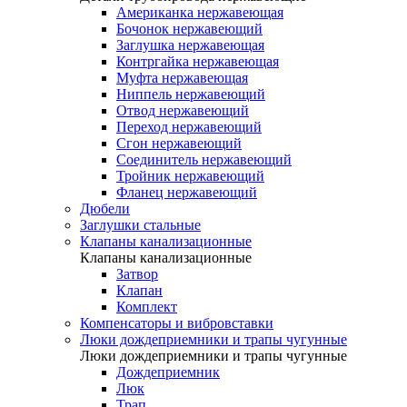
Американка нержавеющая
Бочонок нержавеющий
Заглушка нержавеющая
Контргайка нержавеющая
Муфта нержавеющая
Ниппель нержавеющий
Отвод нержавеющий
Переход нержавеющий
Сгон нержавеющий
Соединитель нержавеющий
Тройник нержавеющий
Фланец нержавеющий
Дюбели
Заглушки стальные
Клапаны канализационные
Клапаны канализационные
Затвор
Клапан
Комплект
Компенсаторы и вибровставки
Люки дождеприемники и трапы чугунные
Люки дождеприемники и трапы чугунные
Дождеприемник
Люк
Трап