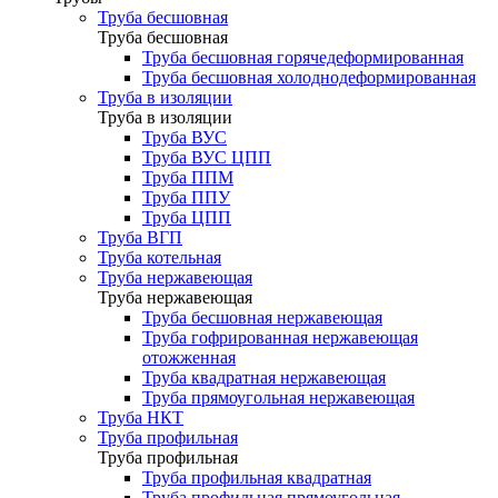
Труба бесшовная
Труба бесшовная
Труба бесшовная горячедеформированная
Труба бесшовная холоднодеформированная
Труба в изоляции
Труба в изоляции
Труба ВУС
Труба ВУС ЦПП
Труба ППМ
Труба ППУ
Труба ЦПП
Труба ВГП
Труба котельная
Труба нержавеющая
Труба нержавеющая
Труба бесшовная нержавеющая
Труба гофрированная нержавеющая
отожженная
Труба квадратная нержавеющая
Труба прямоугольная нержавеющая
Труба НКТ
Труба профильная
Труба профильная
Труба профильная квадратная
Труба профильная прямоугольная