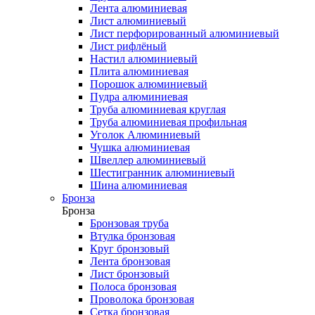
Лента алюминиевая
Лист алюминиевый
Лист перфорированный алюминиевый
Лист рифлёный
Настил алюминиевый
Плита алюминиевая
Порошок алюминиевый
Пудра алюминиевая
Труба алюминиевая круглая
Труба алюминиевая профильная
Уголок Алюминиевый
Чушка алюминиевая
Швеллер алюминиевый
Шестигранник алюминиевый
Шина алюминиевая
Бронза
Бронза
Бронзовая труба
Втулка бронзовая
Круг бронзовый
Лента бронзовая
Лист бронзовый
Полоса бронзовая
Проволока бронзовая
Сетка бронзовая