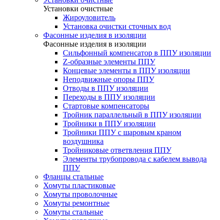
Установки очистные
Жироуловитель
Установка очистки сточных вод
Фасонные изделия в изоляции
Фасонные изделия в изоляции
Cильфонный компенсатор в ППУ изоляции
Z-образные элементы ППУ
Концевые элементы в ППУ изоляции
Неподвижные опоры ППУ
Отводы в ППУ изоляции
Переходы в ППУ изоляции
Стартовые компенсаторы
Тройник параллельный в ППУ изоляции
Тройники в ППУ изоляции
Тройники ППУ с шаровым краном
воздушника
Тройниковые ответвления ППУ
Элементы трубопровода с кабелем вывода
ППУ
Фланцы стальные
Хомуты пластиковые
Хомуты проволочные
Хомуты ремонтные
Хомуты стальные