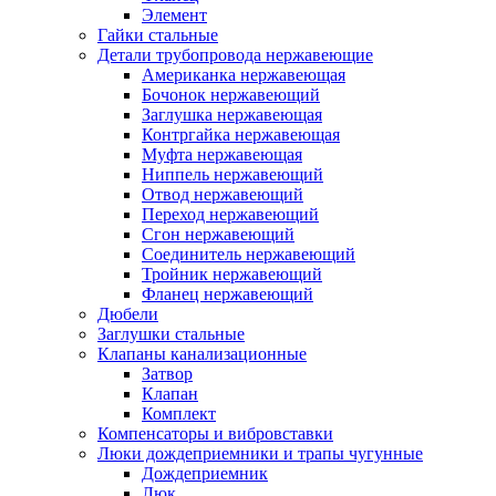
Элемент
Гайки стальные
Детали трубопровода нержавеющие
Американка нержавеющая
Бочонок нержавеющий
Заглушка нержавеющая
Контргайка нержавеющая
Муфта нержавеющая
Ниппель нержавеющий
Отвод нержавеющий
Переход нержавеющий
Сгон нержавеющий
Соединитель нержавеющий
Тройник нержавеющий
Фланец нержавеющий
Дюбели
Заглушки стальные
Клапаны канализационные
Затвор
Клапан
Комплект
Компенсаторы и вибровставки
Люки дождеприемники и трапы чугунные
Дождеприемник
Люк