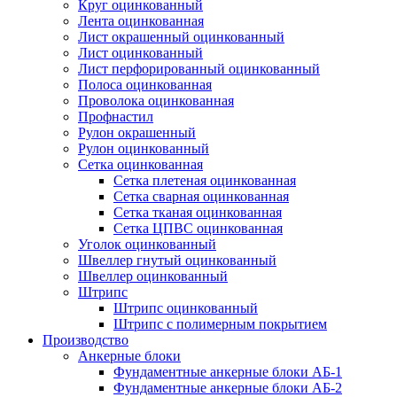
Круг оцинкованный
Лента оцинкованная
Лист окрашенный оцинкованный
Лист оцинкованный
Лист перфорированный оцинкованный
Полоса оцинкованная
Проволока оцинкованная
Профнастил
Рулон окрашенный
Рулон оцинкованный
Сетка оцинкованная
Сетка плетеная оцинкованная
Сетка сварная оцинкованная
Сетка тканая оцинкованная
Сетка ЦПВС оцинкованная
Уголок оцинкованный
Швеллер гнутый оцинкованный
Швеллер оцинкованный
Штрипс
Штрипс оцинкованный
Штрипс с полимерным покрытием
Производство
Анкерные блоки
Фундаментные анкерные блоки АБ-1
Фундаментные анкерные блоки АБ-2