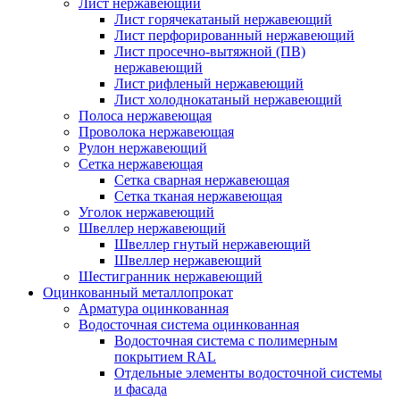
Лист нержавеющий
Лист горячекатаный нержавеющий
Лист перфорированный нержавеющий
Лист просечно-вытяжной (ПВ)
нержавеющий
Лист рифленый нержавеющий
Лист холоднокатаный нержавеющий
Полоса нержавеющая
Проволока нержавеющая
Рулон нержавеющий
Сетка нержавеющая
Сетка сварная нержавеющая
Сетка тканая нержавеющая
Уголок нержавеющий
Швеллер нержавеющий
Швеллер гнутый нержавеющий
Швеллер нержавеющий
Шестигранник нержавеющий
Оцинкованный металлопрокат
Арматура оцинкованная
Водосточная система оцинкованная
Водосточная система с полимерным
покрытием RAL
Отдельные элементы водосточной системы
и фасада