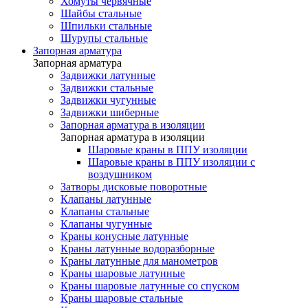
Хомуты червячные
Шайбы стальные
Шпильки стальные
Шурупы стальные
Запорная арматура
Запорная арматура
Задвижки латунные
Задвижки стальные
Задвижки чугунные
Задвижки шиберные
Запорная арматура в изоляции
Запорная арматура в изоляции
Шаровые краны в ППУ изоляции
Шаровые краны в ППУ изоляции с
воздушником
Затворы дисковые поворотные
Клапаны латунные
Клапаны стальные
Клапаны чугунные
Краны конусные латунные
Краны латунные водоразборные
Краны латунные для манометров
Краны шаровые латунные
Краны шаровые латунные со спуском
Краны шаровые стальные