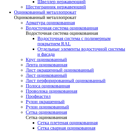
Швеллер нержавеющий
Шестигранник нержавеющий
Оцинкованный металлопрокат
Оцинкованный металлопрокат
Арматура оцинкованная
Водосточная система оцинкованная
Водосточная система оцинкованная
Водосточная система с полимерным
покрытием RAL
Отдельные элементы водосточной системы
и фасада
Круг оцинкованный
Лента оцинкованная
Лист окрашенный оцинкованный
Лист оцинкованный
Лист перфорированный оцинкованный
Полоса оцинкованная
Проволока оцинкованная
Профнастил
Рулон окрашенный
Рулон оцинкованный
Сетка оцинкованная
Сетка оцинкованная
Сетка плетеная оцинкованная
Сетка сварная оцинкованная