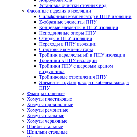
Установка очистки сточных вод
Фасонные изделия в изоляции
Cильфонный компенсатор в ППУ изоляции
Z-образные элементы ППУ
Концевые элементы в ППУ изоляции
Неподвижные опоры ППУ
Отводы в ППУ изоляции
Переходы в ППУ изоляции
Стартовые компенсаторы
Тройник параллельный в ППУ изоляции
Тройники в ППУ изоляции
Тройники ППУ с шаровым краном
воздушника
Тройниковые ответвления ППУ
Элементы трубопровода с кабелем вывода
ППУ
Фланцы стальные
Хомуты пластиковые
Хомуты проволочные
Хомуты ремонтные
Хомуты стальные
Хомуты червячные
Шайбы стальные
Шпильки стальные