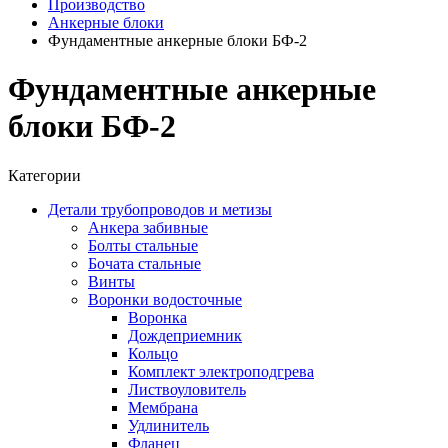
Производство
Анкерные блоки
Фундаментные анкерные блоки БФ-2
Фундаментные анкерные
блоки БФ-2
Категории
Детали трубопроводов и метизы
Анкера забивные
Болты стальные
Бочата стальные
Винты
Воронки водосточные
Воронка
Дождеприемник
Кольцо
Комплект электроподгрева
Листвоуловитель
Мембрана
Удлинитель
Фланец