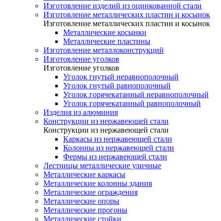
Изготовление изделий из оцинкованной стали
Изготовление металлических пластин и косынок
Изготовление металлических пластин и косынок
Металлические косынки
Металлические пластины
Изготовление металлоконструкций
Изготовление уголков
Изготовление уголков
Уголок гнутый неравнополочный
Уголок гнутый равнополочный
Уголок горячекатанный неравнополочный
Уголок горячекатанный равнополочный
Изделия из алюминия
Конструкции из нержавеющей стали
Конструкции из нержавеющей стали
Каркасы из нержавеющей стали
Колонны из нержавеющей стали
Фермы из нержавеющей стали
Лестницы металлические уличные
Металлические каркасы
Металлические колонны здания
Металлические ограждения
Металлические опоры
Металлические прогоны
Металлические стойки