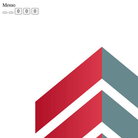
Меню
0
0
0