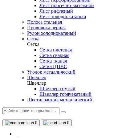
Лист просечно-вытяжной
Лист рифленый
Лист холоднокатаный
Полоса стальная
Проволока черная
Рулон холоднокатаный
Сетка
Сетка
Сетка плетеная
Сетка сварная
Сетка тканая
Сетка ЦПВС
Уголок металлический
Швеллер
Швеллер
Швеллер гнутый
Швеллер горячекатаный
Шестигранник металлический
0
0