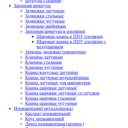
Шурупы стальные
Запорная арматура
Задвижки латунные
Задвижки стальные
Задвижки чугунные
Задвижки шиберные
Запорная арматура в изоляции
Шаровые краны в ППУ изоляции
Шаровые краны в ППУ изоляции с
воздушником
Затворы дисковые поворотные
Клапаны латунные
Клапаны стальные
Клапаны чугунные
Краны конусные латунные
Краны латунные водоразборные
Краны латунные для манометров
Краны шаровые латунные
Краны шаровые латунные со спуском
Краны шаровые стальные
Краны шаровые чугунные
Нержавеющий металлопрокат
Квадрат нержавеющий
Круг нержавеющий
Лента нержавеющая (штрипс)