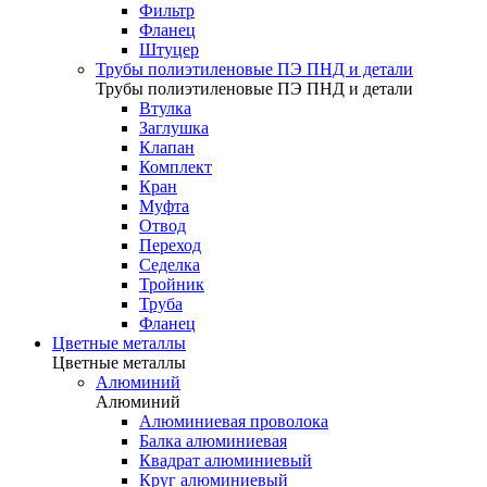
Фильтр
Фланец
Штуцер
Трубы полиэтиленовые ПЭ ПНД и детали
Трубы полиэтиленовые ПЭ ПНД и детали
Втулка
Заглушка
Клапан
Комплект
Кран
Муфта
Отвод
Переход
Седелка
Тройник
Труба
Фланец
Цветные металлы
Цветные металлы
Алюминий
Алюминий
Алюминиевая проволока
Балка алюминиевая
Квадрат алюминиевый
Круг алюминиевый