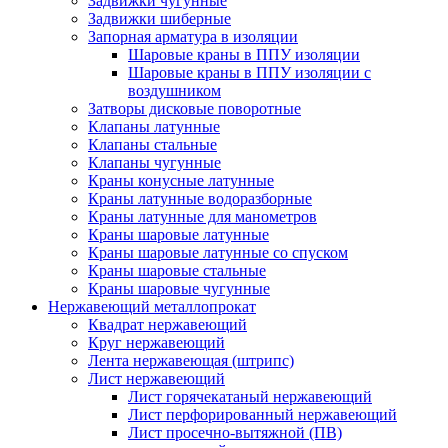
Задвижки чугунные
Задвижки шиберные
Запорная арматура в изоляции
Шаровые краны в ППУ изоляции
Шаровые краны в ППУ изоляции с
воздушником
Затворы дисковые поворотные
Клапаны латунные
Клапаны стальные
Клапаны чугунные
Краны конусные латунные
Краны латунные водоразборные
Краны латунные для манометров
Краны шаровые латунные
Краны шаровые латунные со спуском
Краны шаровые стальные
Краны шаровые чугунные
Нержавеющий металлопрокат
Квадрат нержавеющий
Круг нержавеющий
Лента нержавеющая (штрипс)
Лист нержавеющий
Лист горячекатаный нержавеющий
Лист перфорированный нержавеющий
Лист просечно-вытяжной (ПВ)