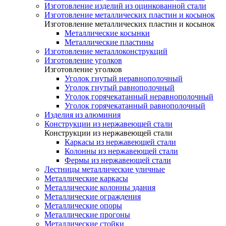
Изготовление изделий из оцинкованной стали
Изготовление металлических пластин и косынок
Изготовление металлических пластин и косынок
Металлические косынки
Металлические пластины
Изготовление металлоконструкций
Изготовление уголков
Изготовление уголков
Уголок гнутый неравнополочный
Уголок гнутый равнополочный
Уголок горячекатанный неравнополочный
Уголок горячекатанный равнополочный
Изделия из алюминия
Конструкции из нержавеющей стали
Конструкции из нержавеющей стали
Каркасы из нержавеющей стали
Колонны из нержавеющей стали
Фермы из нержавеющей стали
Лестницы металлические уличные
Металлические каркасы
Металлические колонны здания
Металлические ограждения
Металлические опоры
Металлические прогоны
Металлические стойки