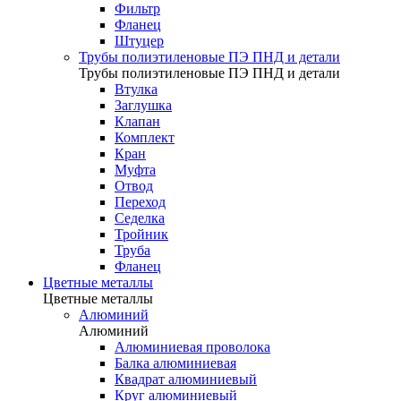
Фильтр
Фланец
Штуцер
Трубы полиэтиленовые ПЭ ПНД и детали
Трубы полиэтиленовые ПЭ ПНД и детали
Втулка
Заглушка
Клапан
Комплект
Кран
Муфта
Отвод
Переход
Седелка
Тройник
Труба
Фланец
Цветные металлы
Цветные металлы
Алюминий
Алюминий
Алюминиевая проволока
Балка алюминиевая
Квадрат алюминиевый
Круг алюминиевый