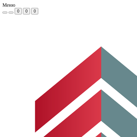
Меню
0
0
0