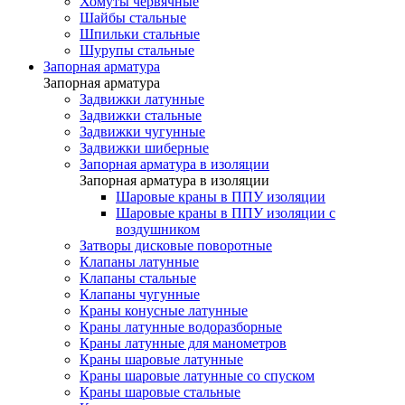
Хомуты червячные
Шайбы стальные
Шпильки стальные
Шурупы стальные
Запорная арматура
Запорная арматура
Задвижки латунные
Задвижки стальные
Задвижки чугунные
Задвижки шиберные
Запорная арматура в изоляции
Запорная арматура в изоляции
Шаровые краны в ППУ изоляции
Шаровые краны в ППУ изоляции с
воздушником
Затворы дисковые поворотные
Клапаны латунные
Клапаны стальные
Клапаны чугунные
Краны конусные латунные
Краны латунные водоразборные
Краны латунные для манометров
Краны шаровые латунные
Краны шаровые латунные со спуском
Краны шаровые стальные