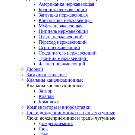
Американка нержавеющая
Бочонок нержавеющий
Заглушка нержавеющая
Контргайка нержавеющая
Муфта нержавеющая
Ниппель нержавеющий
Отвод нержавеющий
Переход нержавеющий
Сгон нержавеющий
Соединитель нержавеющий
Тройник нержавеющий
Фланец нержавеющий
Дюбели
Заглушки стальные
Клапаны канализационные
Клапаны канализационные
Затвор
Клапан
Комплект
Компенсаторы и вибровставки
Люки дождеприемники и трапы чугунные
Люки дождеприемники и трапы чугунные
Дождеприемник
Люк
Трап