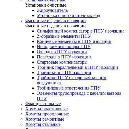
Установки очистные
Жироуловитель
Установка очистки сточных вод
Фасонные изделия в изоляции
Фасонные изделия в изоляции
Cильфонный компенсатор в ППУ изоляции
Z-образные элементы ППУ
Концевые элементы в ППУ изоляции
Неподвижные опоры ППУ
Отводы в ППУ изоляции
Переходы в ППУ изоляции
Стартовые компенсаторы
Тройник параллельный в ППУ изоляции
Тройники в ППУ изоляции
Тройники ППУ с шаровым краном
воздушника
Тройниковые ответвления ППУ
Элементы трубопровода с кабелем вывода
ППУ
Фланцы стальные
Хомуты пластиковые
Хомуты проволочные
Хомуты ремонтные
Хомуты стальные