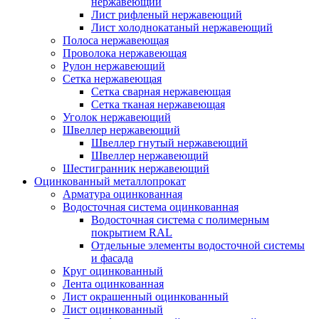
нержавеющий
Лист рифленый нержавеющий
Лист холоднокатаный нержавеющий
Полоса нержавеющая
Проволока нержавеющая
Рулон нержавеющий
Сетка нержавеющая
Сетка сварная нержавеющая
Сетка тканая нержавеющая
Уголок нержавеющий
Швеллер нержавеющий
Швеллер гнутый нержавеющий
Швеллер нержавеющий
Шестигранник нержавеющий
Оцинкованный металлопрокат
Арматура оцинкованная
Водосточная система оцинкованная
Водосточная система с полимерным
покрытием RAL
Отдельные элементы водосточной системы
и фасада
Круг оцинкованный
Лента оцинкованная
Лист окрашенный оцинкованный
Лист оцинкованный