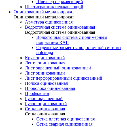
Швеллер нержавеющий
Шестигранник нержавеющий
Оцинкованный металлопрокат
Оцинкованный металлопрокат
Арматура оцинкованная
Водосточная система оцинкованная
Водосточная система оцинкованная
Водосточная система с полимерным
покрытием RAL
Отдельные элементы водосточной системы
и фасада
Круг оцинкованный
Лента оцинкованная
Лист окрашенный оцинкованный
Лист оцинкованный
Лист перфорированный оцинкованный
Полоса оцинкованная
Проволока оцинкованная
Профнастил
Рулон окрашенный
Рулон оцинкованный
Сетка оцинкованная
Сетка оцинкованная
Сетка плетеная оцинкованная
Сетка сварная оцинкованная