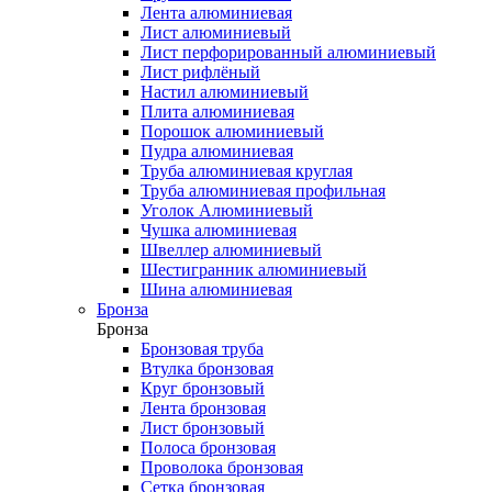
Лента алюминиевая
Лист алюминиевый
Лист перфорированный алюминиевый
Лист рифлёный
Настил алюминиевый
Плита алюминиевая
Порошок алюминиевый
Пудра алюминиевая
Труба алюминиевая круглая
Труба алюминиевая профильная
Уголок Алюминиевый
Чушка алюминиевая
Швеллер алюминиевый
Шестигранник алюминиевый
Шина алюминиевая
Бронза
Бронза
Бронзовая труба
Втулка бронзовая
Круг бронзовый
Лента бронзовая
Лист бронзовый
Полоса бронзовая
Проволока бронзовая
Сетка бронзовая