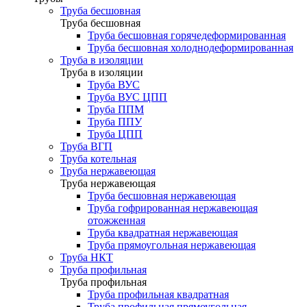
Труба бесшовная
Труба бесшовная
Труба бесшовная горячедеформированная
Труба бесшовная холоднодеформированная
Труба в изоляции
Труба в изоляции
Труба ВУС
Труба ВУС ЦПП
Труба ППМ
Труба ППУ
Труба ЦПП
Труба ВГП
Труба котельная
Труба нержавеющая
Труба нержавеющая
Труба бесшовная нержавеющая
Труба гофрированная нержавеющая
отожженная
Труба квадратная нержавеющая
Труба прямоугольная нержавеющая
Труба НКТ
Труба профильная
Труба профильная
Труба профильная квадратная
Труба профильная прямоугольная