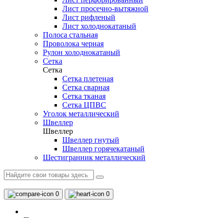
Лист просечно-вытяжной
Лист рифленый
Лист холоднокатаный
Полоса стальная
Проволока черная
Рулон холоднокатаный
Сетка
Сетка
Сетка плетеная
Сетка сварная
Сетка тканая
Сетка ЦПВС
Уголок металлический
Швеллер
Швеллер
Швеллер гнутый
Швеллер горячекатаный
Шестигранник металлический
0
0