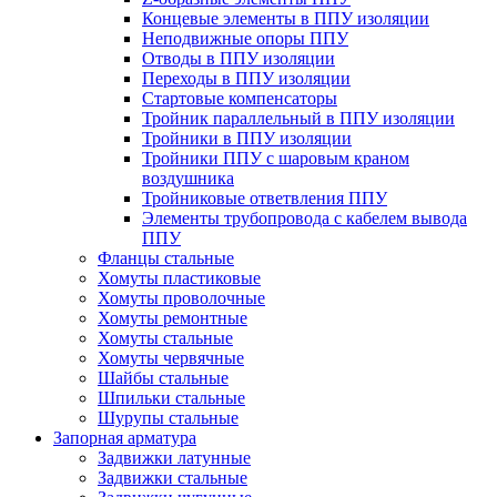
Концевые элементы в ППУ изоляции
Неподвижные опоры ППУ
Отводы в ППУ изоляции
Переходы в ППУ изоляции
Стартовые компенсаторы
Тройник параллельный в ППУ изоляции
Тройники в ППУ изоляции
Тройники ППУ с шаровым краном
воздушника
Тройниковые ответвления ППУ
Элементы трубопровода с кабелем вывода
ППУ
Фланцы стальные
Хомуты пластиковые
Хомуты проволочные
Хомуты ремонтные
Хомуты стальные
Хомуты червячные
Шайбы стальные
Шпильки стальные
Шурупы стальные
Запорная арматура
Задвижки латунные
Задвижки стальные