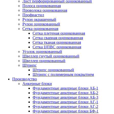
Лист перфорированный оцинкованный
Полоса оцинкованная
Проволока оцинкованная
Профнастил
Рулон окрашенный
Рулон оцинкованный
Сетка оцинкованная
Сетка плетеная оцинкованная
Сетка сварная оцинкованная
Сетка тканая оцинкованная
Сетка ЦПВС оцинкованная
Уголок оцинкованный
Швеллер гнутый оцинкованный
Швеллер оцинкованный
Штрипс
Штрипс оцинкованный
Штрипс с полимерным покрытием
Производство
Анкерные блоки
Фундаментные анкерные блоки АБ-1
Фундаментные анкерные блоки АБ-2
Фундаментные анкерные блоки АБ-3
Фундаментные анкерные блоки АГ-1
Фундаментные анкерные блоки АГ-2
Фундаментные анкерные блоки БФ-1