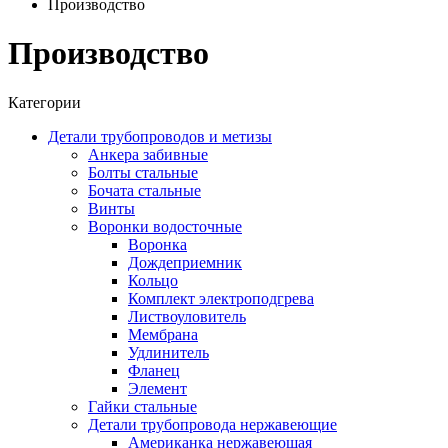
Производство
Производство
Категории
Детали трубопроводов и метизы
Анкера забивные
Болты стальные
Бочата стальные
Винты
Воронки водосточные
Воронка
Дождеприемник
Кольцо
Комплект электроподгрева
Листвоуловитель
Мембрана
Удлинитель
Фланец
Элемент
Гайки стальные
Детали трубопровода нержавеющие
Американка нержавеющая