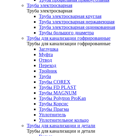
Труба электросварная
Труба электросварная
Труба электросварная круглая
Труба электросварная нержавеющая
Труба электросварная оцинкованная
Трубы большого диаметра
Трубы для канализации гофрированные
Трубы для канализации гофрированные
Заглушка
Муфта
Отвод
Переход
Тройник
Труба
Трубы COREX
Трубы FD PLAST
Трубы MAGNUM
Трубы Polytron ProKan
Трубы Корсис
Трубы Прагма
Уплотнитель
Уплотнительное кольцо
Трубы для канализации и детали
Трубы для канализации и детали