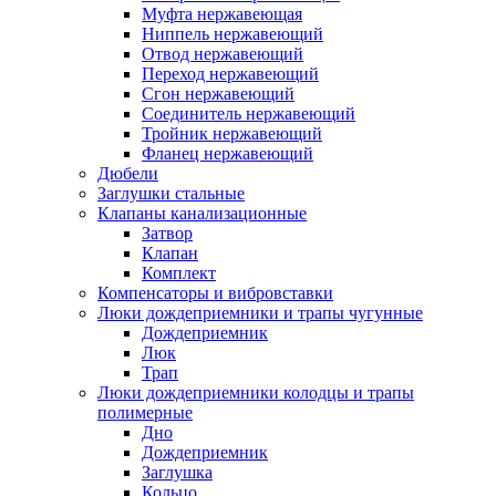
Муфта нержавеющая
Ниппель нержавеющий
Отвод нержавеющий
Переход нержавеющий
Сгон нержавеющий
Соединитель нержавеющий
Тройник нержавеющий
Фланец нержавеющий
Дюбели
Заглушки стальные
Клапаны канализационные
Затвор
Клапан
Комплект
Компенсаторы и вибровставки
Люки дождеприемники и трапы чугунные
Дождеприемник
Люк
Трап
Люки дождеприемники колодцы и трапы
полимерные
Дно
Дождеприемник
Заглушка
Кольцо