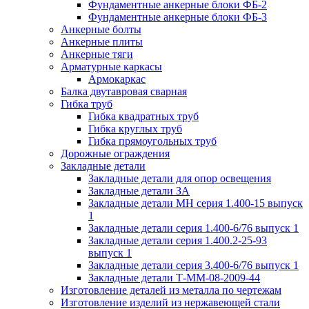
Фундаментные анкерные блоки ФБ-2
Фундаментные анкерные блоки ФБ-3
Анкерные болты
Анкерные плиты
Анкерные тяги
Арматурные каркасы
Армокаркас
Балка двутавровая сварная
Гибка труб
Гибка квадратных труб
Гибка круглых труб
Гибка прямоугольных труб
Дорожные ограждения
Закладные детали
Закладные детали для опор освещения
Закладные детали ЗА
Закладные детали МН серия 1.400-15 выпуск
1
Закладные детали серия 1.400-6/76 выпуск 1
Закладные детали серия 1.400.2-25-93
выпуск 1
Закладные детали серия 3.400-6/76 выпуск 1
Закладные детали Т-ММ-08-2009-44
Изготовление деталей из металла по чертежам
Изготовление изделий из нержавеющей стали