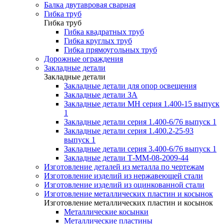
Балка двутавровая сварная
Гибка труб
Гибка труб
Гибка квадратных труб
Гибка круглых труб
Гибка прямоугольных труб
Дорожные ограждения
Закладные детали
Закладные детали
Закладные детали для опор освещения
Закладные детали ЗА
Закладные детали МН серия 1.400-15 выпуск
1
Закладные детали серия 1.400-6/76 выпуск 1
Закладные детали серия 1.400.2-25-93
выпуск 1
Закладные детали серия 3.400-6/76 выпуск 1
Закладные детали Т-ММ-08-2009-44
Изготовление деталей из металла по чертежам
Изготовление изделий из нержавеющей стали
Изготовление изделий из оцинкованной стали
Изготовление металлических пластин и косынок
Изготовление металлических пластин и косынок
Металлические косынки
Металлические пластины