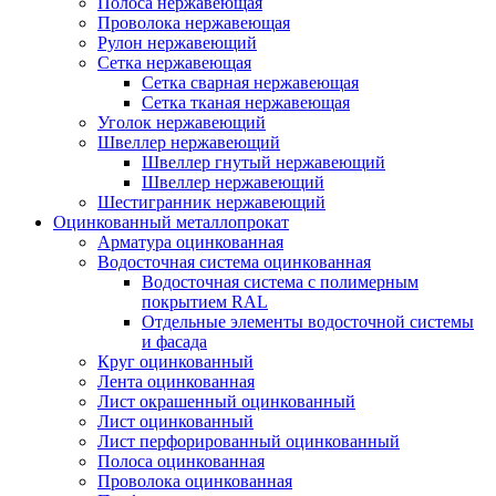
Полоса нержавеющая
Проволока нержавеющая
Рулон нержавеющий
Сетка нержавеющая
Сетка сварная нержавеющая
Сетка тканая нержавеющая
Уголок нержавеющий
Швеллер нержавеющий
Швеллер гнутый нержавеющий
Швеллер нержавеющий
Шестигранник нержавеющий
Оцинкованный металлопрокат
Арматура оцинкованная
Водосточная система оцинкованная
Водосточная система с полимерным
покрытием RAL
Отдельные элементы водосточной системы
и фасада
Круг оцинкованный
Лента оцинкованная
Лист окрашенный оцинкованный
Лист оцинкованный
Лист перфорированный оцинкованный
Полоса оцинкованная
Проволока оцинкованная