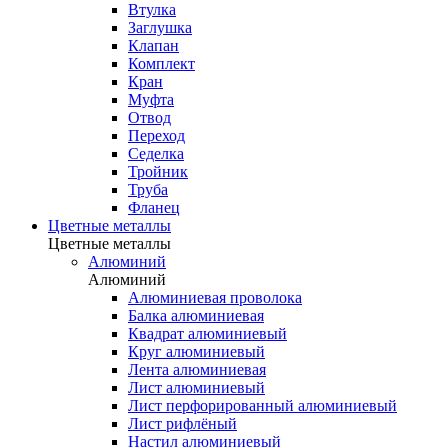
Втулка
Заглушка
Клапан
Комплект
Кран
Муфта
Отвод
Переход
Седелка
Тройник
Труба
Фланец
Цветные металлы
Цветные металлы
Алюминий
Алюминий
Алюминиевая проволока
Балка алюминиевая
Квадрат алюминиевый
Круг алюминиевый
Лента алюминиевая
Лист алюминиевый
Лист перфорированный алюминиевый
Лист рифлёный
Настил алюминиевый