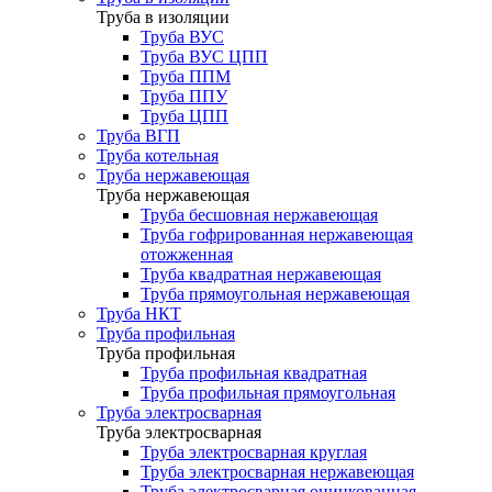
Труба в изоляции
Труба ВУС
Труба ВУС ЦПП
Труба ППМ
Труба ППУ
Труба ЦПП
Труба ВГП
Труба котельная
Труба нержавеющая
Труба нержавеющая
Труба бесшовная нержавеющая
Труба гофрированная нержавеющая
отожженная
Труба квадратная нержавеющая
Труба прямоугольная нержавеющая
Труба НКТ
Труба профильная
Труба профильная
Труба профильная квадратная
Труба профильная прямоугольная
Труба электросварная
Труба электросварная
Труба электросварная круглая
Труба электросварная нержавеющая
Труба электросварная оцинкованная