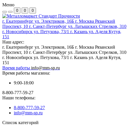
Меню
0
0
0
г. Екатеринбург ул. Электриков, 16Б г. Москва Рязанский
Проспект, 10 г. Санкт-Петербург ул. Латышских Стрелков, 310
г. Новосибирск ул. Петухова, 73/1 г. Казань ул. Аделя Кутуя,
151
Наш адрес:
г. Екатеринбург ул. Электриков, 16Б г. Москва Рязанский
Проспект, 10 г. Санкт-Петербург ул. Латышских Стрелков, 310
г. Новосибирск ул. Петухова, 73/1 г. Казань ул. Аделя Кутуя,
151
Время работы
info@mm-sp.ru
Время работы магазина:
9:00-18:00
8-800-777-59-27
Наши телефоны:
8-800-777-59-27
info@mm-sp.ru
Список категорий