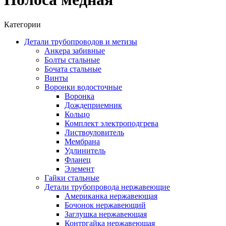
Категории
Детали трубопроводов и метизы
Анкера забивные
Болты стальные
Бочата стальные
Винты
Воронки водосточные
Воронка
Дождеприемник
Кольцо
Комплект электроподгрева
Листвоуловитель
Мембрана
Удлинитель
Фланец
Элемент
Гайки стальные
Детали трубопровода нержавеющие
Американка нержавеющая
Бочонок нержавеющий
Заглушка нержавеющая
Контргайка нержавеющая