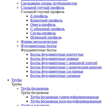
Скользящие опоры трубопроводов
Стальной гнутый профиль
Стальной гнутый профиль
Z-профиль
Корытный профиль
Омега-профиль
С-образный профиль
Сигма-профиль
Шляпный профиль
Фермы металлические
Фундаментные болты
Фундаментные болты
Болты фундаментные изогнутые
Болты фундаментные прямые
Болты фундаментные с анкерной плитой
Болты фундаментные с коническим концом
Болты фундаментные составные
Болты фундаментные съемные
Трубы
Трубы
Труба бесшовная
Труба бесшовная
Труба бесшовная горячедеформированная
Труба бесшовная холоднодеформированная
Труба в изоляции