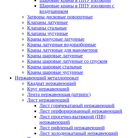
Шаровые краны в ППУ изоляции
Шаровые краны в ППУ изоляции с
воздушником
Затворы дисковые поворотные
Клапаны латунные
Клапаны стальные
Клапаны чугунные
Краны конусные латунные
Краны латунные водоразборные
Краны латунные для манометров
Краны шаровые латунные
Краны шаровые латунные со спуском
Краны шаровые стальные
Краны шаровые чугунные
Нержавеющий металлопрокат
Квадрат нержавеющий
Круг нержавеющий
Лента нержавеющая (штрипс)
Лист нержавеющий
Лист горячекатаный нержавеющий
Лист перфорированный нержавеющий
Лист просечно-вытяжной (ПВ)
нержавеющий
Лист рифленый нержавеющий
Лист холоднокатаный нержавеющий