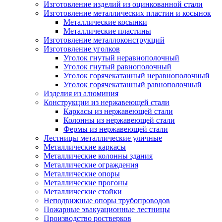
Изготовление изделий из оцинкованной стали
Изготовление металлических пластин и косынок
Металлические косынки
Металлические пластины
Изготовление металлоконструкций
Изготовление уголков
Уголок гнутый неравнополочный
Уголок гнутый равнополочный
Уголок горячекатанный неравнополочный
Уголок горячекатанный равнополочный
Изделия из алюминия
Конструкции из нержавеющей стали
Каркасы из нержавеющей стали
Колонны из нержавеющей стали
Фермы из нержавеющей стали
Лестницы металлические уличные
Металлические каркасы
Металлические колонны здания
Металлические ограждения
Металлические опоры
Металлические прогоны
Металлические стойки
Неподвижные опоры трубопроводов
Пожарные эвакуационные лестницы
Производство ростверков