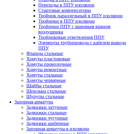
Переходы в ППУ изоляции
Стартовые компенсаторы
Тройник параллельный в ППУ изоляции
Тройники в ППУ изоляции
Тройники ППУ с шаровым краном
воздушника
Тройниковые ответвления ППУ
Элементы трубопровода с кабелем вывода
ППУ
Фланцы стальные
Хомуты пластиковые
Хомуты проволочные
Хомуты ремонтные
Хомуты стальные
Хомуты червячные
Шайбы стальные
Шпильки стальные
Шурупы стальные
Запорная арматура
Задвижки латунные
Задвижки стальные
Задвижки чугунные
Задвижки шиберные
Запорная арматура в изоляции