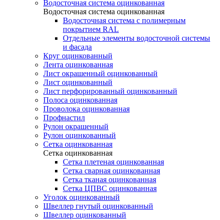
Водосточная система оцинкованная
Водосточная система оцинкованная
Водосточная система с полимерным
покрытием RAL
Отдельные элементы водосточной системы
и фасада
Круг оцинкованный
Лента оцинкованная
Лист окрашенный оцинкованный
Лист оцинкованный
Лист перфорированный оцинкованный
Полоса оцинкованная
Проволока оцинкованная
Профнастил
Рулон окрашенный
Рулон оцинкованный
Сетка оцинкованная
Сетка оцинкованная
Сетка плетеная оцинкованная
Сетка сварная оцинкованная
Сетка тканая оцинкованная
Сетка ЦПВС оцинкованная
Уголок оцинкованный
Швеллер гнутый оцинкованный
Швеллер оцинкованный