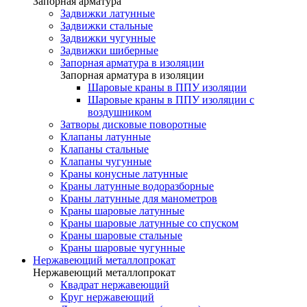
Запорная арматура
Задвижки латунные
Задвижки стальные
Задвижки чугунные
Задвижки шиберные
Запорная арматура в изоляции
Запорная арматура в изоляции
Шаровые краны в ППУ изоляции
Шаровые краны в ППУ изоляции с
воздушником
Затворы дисковые поворотные
Клапаны латунные
Клапаны стальные
Клапаны чугунные
Краны конусные латунные
Краны латунные водоразборные
Краны латунные для манометров
Краны шаровые латунные
Краны шаровые латунные со спуском
Краны шаровые стальные
Краны шаровые чугунные
Нержавеющий металлопрокат
Нержавеющий металлопрокат
Квадрат нержавеющий
Круг нержавеющий