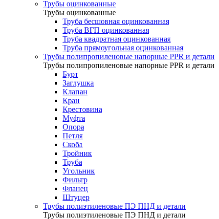
Трубы оцинкованные
Трубы оцинкованные
Труба бесшовная оцинкованная
Труба ВГП оцинкованная
Труба квадратная оцинкованная
Труба прямоугольная оцинкованная
Трубы полипропиленовые напорные PPR и детали
Трубы полипропиленовые напорные PPR и детали
Бурт
Заглушка
Клапан
Кран
Крестовина
Муфта
Опора
Петля
Скоба
Тройник
Труба
Угольник
Фильтр
Фланец
Штуцер
Трубы полиэтиленовые ПЭ ПНД и детали
Трубы полиэтиленовые ПЭ ПНД и детали