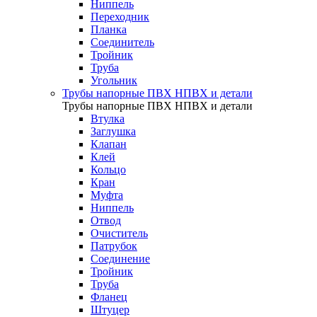
Ниппель
Переходник
Планка
Соединитель
Тройник
Труба
Угольник
Трубы напорные ПВХ НПВХ и детали
Трубы напорные ПВХ НПВХ и детали
Втулка
Заглушка
Клапан
Клей
Кольцо
Кран
Муфта
Ниппель
Отвод
Очиститель
Патрубок
Соединение
Тройник
Труба
Фланец
Штуцер