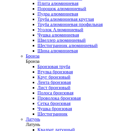
Плита алюминиевая
Порошок алюминиевый
Пудра алюминиевая
Труба алюминиевая круглая
Труба алюминиевая профильная
Уголок Алюминиевый
Чушка алюминиевая
Швеллер алюминиевый
Шестигранник алюминиевый
Шина алюминиевая
Бронза
Бронза
Бронзовая труба
Втулка бронзовая
Круг бронзовый
Лента бронзовая
Лист бронзовый
Полоса бронзовая
Проволока бронзовая
Сетка бронзовая
Чушка бронзовая
Шестигранник
Латунь
Латунь
Квадрат латунный