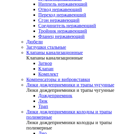
Ниппель нержавеющий
Отвод нержавеющий
Переход нержавеющий
Сгон нержавеющий
Соединитель нержавеющий
Тройник нержавеющий
Фланец нержавеющий
Дюбели
Заглушки стальные
Клапаны канализационные
Клапаны канализационные
Затвор
Клапан
Комплект
Компенсаторы и вибровставки
Люки дождеприемники и трапы чугунные
Люки дождеприемники и трапы чугунные
Дождеприемник
Люк
Трап
Люки дождеприемники колодцы и трапы
полимерные
Люки дождеприемники колодцы и трапы
полимерные
Дно