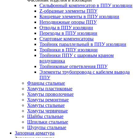
Cильфонный компенсатор в ППУ изоляции
Z-образные элементы ППУ
Концевые элементы в ППУ изоляции
Неподвижные опоры ППУ
Отводы в ППУ изоляции
Переходы в ППУ изоляции
Стартовые компенсаторы
Тройник параллельный в ППУ изоляции
Тройники в ППУ изоляции
Тройники ППУ с шаровым краном
воздушника
Тройниковые ответвления ППУ
Элементы трубопровода с кабелем вывода
ППУ
Фланцы стальные
Хомуты пластиковые
Хомуты проволочные
Хомуты ремонтные
Хомуты стальные
Хомуты червячные
Шайбы стальные
Шпильки стальные
Шурупы стальные
Запорная арматура