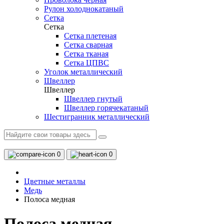
Рулон холоднокатаный
Сетка
Сетка
Сетка плетеная
Сетка сварная
Сетка тканая
Сетка ЦПВС
Уголок металлический
Швеллер
Швеллер
Швеллер гнутый
Швеллер горячекатаный
Шестигранник металлический
0
0
Цветные металлы
Медь
Полоса медная
Полоса медная