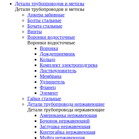
Детали трубопроводов и метизы
Детали трубопроводов и метизы
Анкера забивные
Болты стальные
Бочата стальные
Винты
Воронки водосточные
Воронки водосточные
Воронка
Дождеприемник
Кольцо
Комплект электроподгрева
Листвоуловитель
Мембрана
Удлинитель
Фланец
Элемент
Гайки стальные
Детали трубопровода нержавеющие
Детали трубопровода нержавеющие
Американка нержавеющая
Бочонок нержавеющий
Заглушка нержавеющая
Контргайка нержавеющая
Муфта нержавеющая