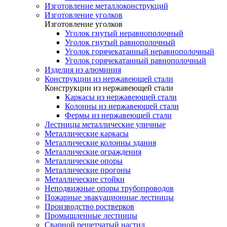
Изготовление металлоконструкций
Изготовление уголков
Изготовление уголков
Уголок гнутый неравнополочный
Уголок гнутый равнополочный
Уголок горячекатанный неравнополочный
Уголок горячекатанный равнополочный
Изделия из алюминия
Конструкции из нержавеющей стали
Конструкции из нержавеющей стали
Каркасы из нержавеющей стали
Колонны из нержавеющей стали
Фермы из нержавеющей стали
Лестницы металлические уличные
Металлические каркасы
Металлические колонны здания
Металлические ограждения
Металлические опоры
Металлические прогоны
Металлические стойки
Неподвижные опоры трубопроводов
Пожарные эвакуационные лестницы
Производство ростверков
Промышленные лестницы
Сварной решетчатый настил