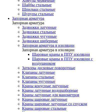
Хомуты червячные
Шайбы стальные
Шпильки стальные
Шурупы стальные
Запорная арматура
Запорная арматура
Задвижки латунные
Задвижки стальные
Задвижки чугунные
Задвижки шиберные
Запорная арматура в изоляции
Запорная арматура в изоляции
Шаровые краны в ППУ изоляции
Шаровые краны в ППУ изоляции с
воздушником
Затворы дисковые поворотные
Клапаны латунные
Клапаны стальные
Клапаны чугунные
Краны конусные латунные
Краны латунные водоразборные
Краны латунные для манометров
Краны шаровые латунные
Краны шаровые латунные со спуском
Краны шаровые стальные