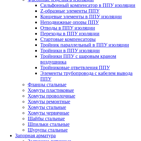
Cильфонный компенсатор в ППУ изоляции
Z-образные элементы ППУ
Концевые элементы в ППУ изоляции
Неподвижные опоры ППУ
Отводы в ППУ изоляции
Переходы в ППУ изоляции
Стартовые компенсаторы
Тройник параллельный в ППУ изоляции
Тройники в ППУ изоляции
Тройники ППУ с шаровым краном
воздушника
Тройниковые ответвления ППУ
Элементы трубопровода с кабелем вывода
ППУ
Фланцы стальные
Хомуты пластиковые
Хомуты проволочные
Хомуты ремонтные
Хомуты стальные
Хомуты червячные
Шайбы стальные
Шпильки стальные
Шурупы стальные
Запорная арматура