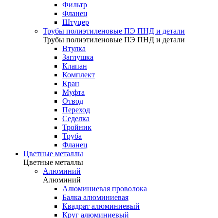
Фильтр
Фланец
Штуцер
Трубы полиэтиленовые ПЭ ПНД и детали
Трубы полиэтиленовые ПЭ ПНД и детали
Втулка
Заглушка
Клапан
Комплект
Кран
Муфта
Отвод
Переход
Седелка
Тройник
Труба
Фланец
Цветные металлы
Цветные металлы
Алюминий
Алюминий
Алюминиевая проволока
Балка алюминиевая
Квадрат алюминиевый
Круг алюминиевый