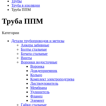
Трубы
Труба в изоляции
Труба ППМ
Труба ППМ
Категории
Детали трубопроводов и метизы
Анкера забивные
Болты стальные
Бочата стальные
Винты
Воронки водосточные
Воронка
Дождеприемник
Кольцо
Комплект электроподгрева
Листвоуловитель
Мембрана
Удлинитель
Фланец
Элемент
Гайки стальные