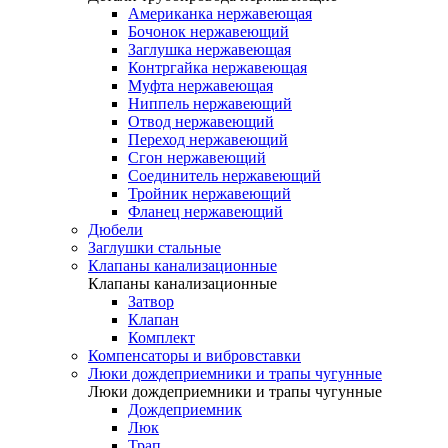
Американка нержавеющая
Бочонок нержавеющий
Заглушка нержавеющая
Контргайка нержавеющая
Муфта нержавеющая
Ниппель нержавеющий
Отвод нержавеющий
Переход нержавеющий
Сгон нержавеющий
Соединитель нержавеющий
Тройник нержавеющий
Фланец нержавеющий
Дюбели
Заглушки стальные
Клапаны канализационные
Клапаны канализационные
Затвор
Клапан
Комплект
Компенсаторы и вибровставки
Люки дождеприемники и трапы чугунные
Люки дождеприемники и трапы чугунные
Дождеприемник
Люк
Трап