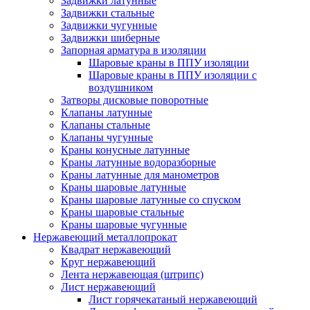
Задвижки латунные
Задвижки стальные
Задвижки чугунные
Задвижки шиберные
Запорная арматура в изоляции
Шаровые краны в ППУ изоляции
Шаровые краны в ППУ изоляции с
воздушником
Затворы дисковые поворотные
Клапаны латунные
Клапаны стальные
Клапаны чугунные
Краны конусные латунные
Краны латунные водоразборные
Краны латунные для манометров
Краны шаровые латунные
Краны шаровые латунные со спуском
Краны шаровые стальные
Краны шаровые чугунные
Нержавеющий металлопрокат
Квадрат нержавеющий
Круг нержавеющий
Лента нержавеющая (штрипс)
Лист нержавеющий
Лист горячекатаный нержавеющий