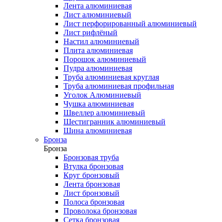
Лента алюминиевая
Лист алюминиевый
Лист перфорированный алюминиевый
Лист рифлёный
Настил алюминиевый
Плита алюминиевая
Порошок алюминиевый
Пудра алюминиевая
Труба алюминиевая круглая
Труба алюминиевая профильная
Уголок Алюминиевый
Чушка алюминиевая
Швеллер алюминиевый
Шестигранник алюминиевый
Шина алюминиевая
Бронза
Бронза
Бронзовая труба
Втулка бронзовая
Круг бронзовый
Лента бронзовая
Лист бронзовый
Полоса бронзовая
Проволока бронзовая
Сетка бронзовая