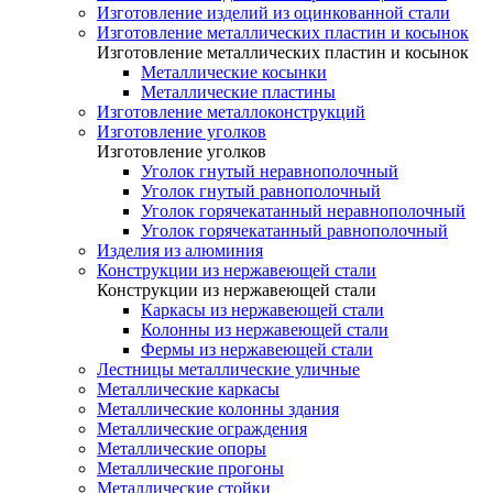
Изготовление изделий из оцинкованной стали
Изготовление металлических пластин и косынок
Изготовление металлических пластин и косынок
Металлические косынки
Металлические пластины
Изготовление металлоконструкций
Изготовление уголков
Изготовление уголков
Уголок гнутый неравнополочный
Уголок гнутый равнополочный
Уголок горячекатанный неравнополочный
Уголок горячекатанный равнополочный
Изделия из алюминия
Конструкции из нержавеющей стали
Конструкции из нержавеющей стали
Каркасы из нержавеющей стали
Колонны из нержавеющей стали
Фермы из нержавеющей стали
Лестницы металлические уличные
Металлические каркасы
Металлические колонны здания
Металлические ограждения
Металлические опоры
Металлические прогоны
Металлические стойки