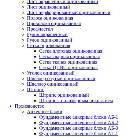
Лист окрашенный оцинкованный
Лист оцинкованный
Лист перфорированный оцинкованный
Полоса оцинкованная
Проволока оцинкованная
Профнастил
Рулон окрашенный
Рулон оцинкованный
Сетка оцинкованная
Сетка плетеная оцинкованная
Сетка сварная оцинкованная
Сетка тканая оцинкованная
Сетка ЦПВС оцинкованная
Уголок оцинкованный
Швеллер гнутый оцинкованный
Швеллер оцинкованный
Штрипс
Штрипс оцинкованный
Штрипс с полимерным покрытием
Производство
Анкерные блоки
Фундаментные анкерные блоки АБ-1
Фундаментные анкерные блоки АБ-2
Фундаментные анкерные блоки АБ-3
Фундаментные анкерные блоки АГ-1