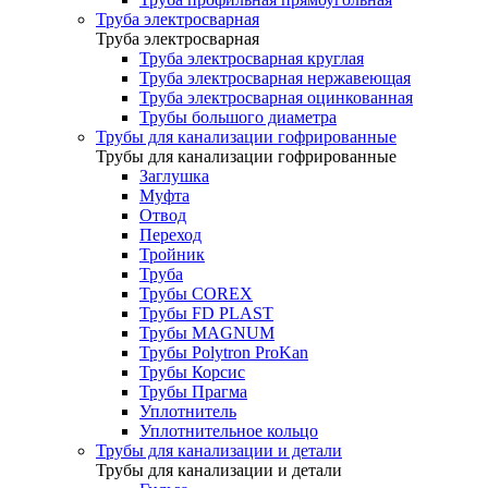
Труба электросварная
Труба электросварная
Труба электросварная круглая
Труба электросварная нержавеющая
Труба электросварная оцинкованная
Трубы большого диаметра
Трубы для канализации гофрированные
Трубы для канализации гофрированные
Заглушка
Муфта
Отвод
Переход
Тройник
Труба
Трубы COREX
Трубы FD PLAST
Трубы MAGNUM
Трубы Polytron ProKan
Трубы Корсис
Трубы Прагма
Уплотнитель
Уплотнительное кольцо
Трубы для канализации и детали
Трубы для канализации и детали