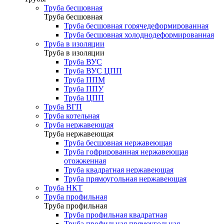
Труба бесшовная
Труба бесшовная
Труба бесшовная горячедеформированная
Труба бесшовная холоднодеформированная
Труба в изоляции
Труба в изоляции
Труба ВУС
Труба ВУС ЦПП
Труба ППМ
Труба ППУ
Труба ЦПП
Труба ВГП
Труба котельная
Труба нержавеющая
Труба нержавеющая
Труба бесшовная нержавеющая
Труба гофрированная нержавеющая
отожженная
Труба квадратная нержавеющая
Труба прямоугольная нержавеющая
Труба НКТ
Труба профильная
Труба профильная
Труба профильная квадратная
Труба профильная прямоугольная