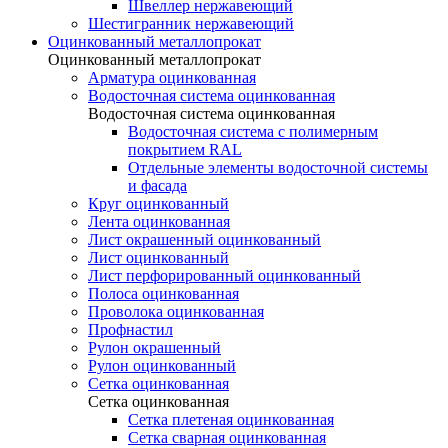
Швеллер нержавеющий
Шестигранник нержавеющий
Оцинкованный металлопрокат
Оцинкованный металлопрокат
Арматура оцинкованная
Водосточная система оцинкованная
Водосточная система оцинкованная
Водосточная система с полимерным
покрытием RAL
Отдельные элементы водосточной системы
и фасада
Круг оцинкованный
Лента оцинкованная
Лист окрашенный оцинкованный
Лист оцинкованный
Лист перфорированный оцинкованный
Полоса оцинкованная
Проволока оцинкованная
Профнастил
Рулон окрашенный
Рулон оцинкованный
Сетка оцинкованная
Сетка оцинкованная
Сетка плетеная оцинкованная
Сетка сварная оцинкованная