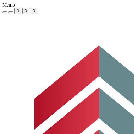
Меню
0
0
0