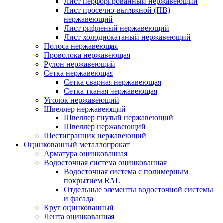
Лист перфорированный нержавеющий
Лист просечно-вытяжной (ПВ)
нержавеющий
Лист рифленый нержавеющий
Лист холоднокатаный нержавеющий
Полоса нержавеющая
Проволока нержавеющая
Рулон нержавеющий
Сетка нержавеющая
Сетка сварная нержавеющая
Сетка тканая нержавеющая
Уголок нержавеющий
Швеллер нержавеющий
Швеллер гнутый нержавеющий
Швеллер нержавеющий
Шестигранник нержавеющий
Оцинкованный металлопрокат
Арматура оцинкованная
Водосточная система оцинкованная
Водосточная система с полимерным
покрытием RAL
Отдельные элементы водосточной системы
и фасада
Круг оцинкованный
Лента оцинкованная