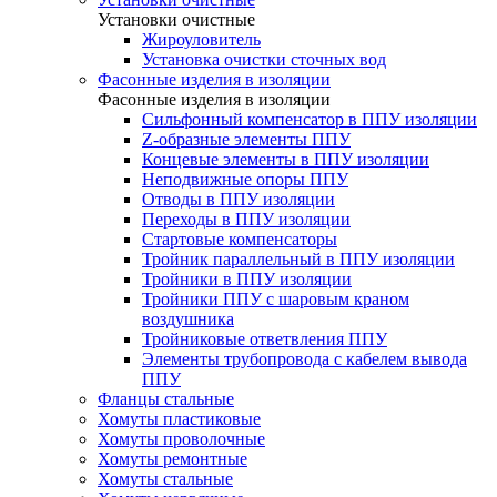
Установки очистные
Жироуловитель
Установка очистки сточных вод
Фасонные изделия в изоляции
Фасонные изделия в изоляции
Cильфонный компенсатор в ППУ изоляции
Z-образные элементы ППУ
Концевые элементы в ППУ изоляции
Неподвижные опоры ППУ
Отводы в ППУ изоляции
Переходы в ППУ изоляции
Стартовые компенсаторы
Тройник параллельный в ППУ изоляции
Тройники в ППУ изоляции
Тройники ППУ с шаровым краном
воздушника
Тройниковые ответвления ППУ
Элементы трубопровода с кабелем вывода
ППУ
Фланцы стальные
Хомуты пластиковые
Хомуты проволочные
Хомуты ремонтные
Хомуты стальные