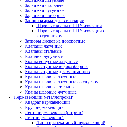
Задвижки латунные
Задвижки стальные
Задвижки чугунные
Задвижки шиберные
Запорная арматура в изоляции
Шаровые краны в ППУ изоляции
Шаровые краны в ППУ изоляции с
воздушником
Затворы дисковые поворотные
Клапаны латунные
Клапаны стальные
Клапаны чугунные
Краны конусные латунные
Краны латунные водоразборные
Краны латунные для манометров
Краны шаровые латунные
Краны шаровые латунные со спуском
Краны шаровые стальные
Краны шаровые чугунные
Нержавеющий металлопрокат
Квадрат нержавеющий
Круг нержавеющий
Лента нержавеющая (штрипс)
Лист нержавеющий
Лист горячекатаный нержавеющий