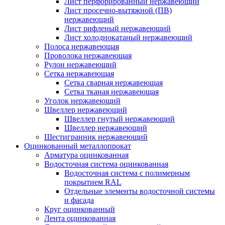
Лист перфорированный нержавеющий
Лист просечно-вытяжной (ПВ)
нержавеющий
Лист рифленый нержавеющий
Лист холоднокатаный нержавеющий
Полоса нержавеющая
Проволока нержавеющая
Рулон нержавеющий
Сетка нержавеющая
Сетка сварная нержавеющая
Сетка тканая нержавеющая
Уголок нержавеющий
Швеллер нержавеющий
Швеллер гнутый нержавеющий
Швеллер нержавеющий
Шестигранник нержавеющий
Оцинкованный металлопрокат
Арматура оцинкованная
Водосточная система оцинкованная
Водосточная система с полимерным
покрытием RAL
Отдельные элементы водосточной системы
и фасада
Круг оцинкованный
Лента оцинкованная