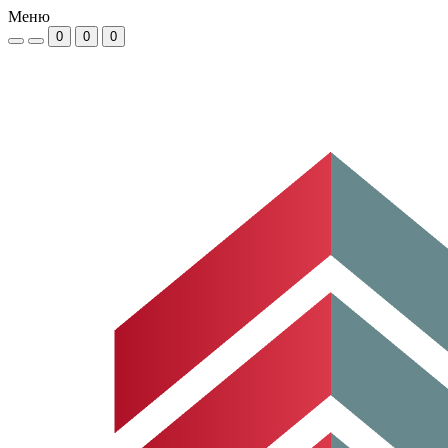
Меню
0
0
0