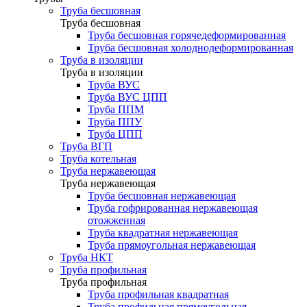
Труба бесшовная
Труба бесшовная
Труба бесшовная горячедеформированная
Труба бесшовная холоднодеформированная
Труба в изоляции
Труба в изоляции
Труба ВУС
Труба ВУС ЦПП
Труба ППМ
Труба ППУ
Труба ЦПП
Труба ВГП
Труба котельная
Труба нержавеющая
Труба нержавеющая
Труба бесшовная нержавеющая
Труба гофрированная нержавеющая
отожженная
Труба квадратная нержавеющая
Труба прямоугольная нержавеющая
Труба НКТ
Труба профильная
Труба профильная
Труба профильная квадратная
Труба профильная прямоугольная