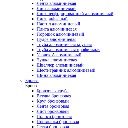
Лента алюминиевая
Лист алюминиевый
Лист перфорированный алюминиевый
Лист рифлёный
Настил алюминиевый
Плита алюминиевая
Порошок алюминиевый
Пудра алюминиевая
Труба алюминиевая круглая
Труба алюминиевая профильная
Уголок Алюминиевый
Чушка алюминиевая
Швеллер алюминиевый
Шестигранник алюминиевый
Шина алюминиевая
Бронза
Бронза
Бронзовая труба
Втулка бронзовая
Круг бронзовый
Лента бронзовая
Лист бронзовый
Полоса бронзовая
Проволока бронзовая
Сетка бронзовая