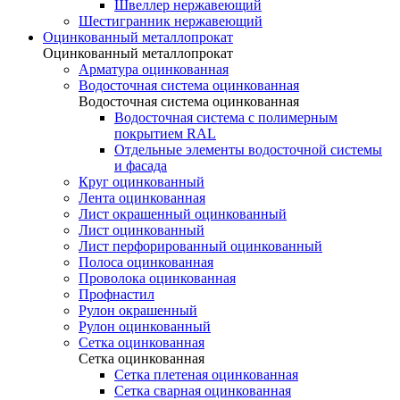
Швеллер нержавеющий
Шестигранник нержавеющий
Оцинкованный металлопрокат
Оцинкованный металлопрокат
Арматура оцинкованная
Водосточная система оцинкованная
Водосточная система оцинкованная
Водосточная система с полимерным
покрытием RAL
Отдельные элементы водосточной системы
и фасада
Круг оцинкованный
Лента оцинкованная
Лист окрашенный оцинкованный
Лист оцинкованный
Лист перфорированный оцинкованный
Полоса оцинкованная
Проволока оцинкованная
Профнастил
Рулон окрашенный
Рулон оцинкованный
Сетка оцинкованная
Сетка оцинкованная
Сетка плетеная оцинкованная
Сетка сварная оцинкованная