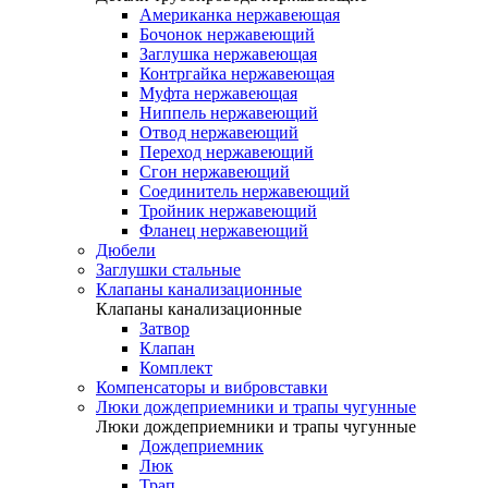
Американка нержавеющая
Бочонок нержавеющий
Заглушка нержавеющая
Контргайка нержавеющая
Муфта нержавеющая
Ниппель нержавеющий
Отвод нержавеющий
Переход нержавеющий
Сгон нержавеющий
Соединитель нержавеющий
Тройник нержавеющий
Фланец нержавеющий
Дюбели
Заглушки стальные
Клапаны канализационные
Клапаны канализационные
Затвор
Клапан
Комплект
Компенсаторы и вибровставки
Люки дождеприемники и трапы чугунные
Люки дождеприемники и трапы чугунные
Дождеприемник
Люк
Трап