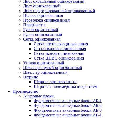
Лист окрашенный оцинкованный
Лист оцинкованный
Лист перфорированный оцинкованный
Полоса оцинкованная
Проволока оцинкованная
Профнастил
Рулон окрашенный
Рулон оцинкованный
Сетка оцинкованная
Сетка плетеная оцинкованная
Сетка сварная оцинкованная
Сетка тканая оцинкованная
Сетка ЦПВС оцинкованная
Уголок оцинкованный
Швеллер гнутый оцинкованный
Швеллер оцинкованный
Штрипс
Штрипс оцинкованный
Штрипс с полимерным покрытием
Производство
Анкерные блоки
Фундаментные анкерные блоки АБ-1
Фундаментные анкерные блоки АБ-2
Фундаментные анкерные блоки АБ-3
Фундаментные анкерные блоки АГ-1