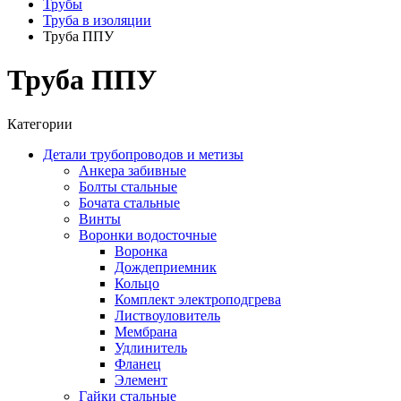
Трубы
Труба в изоляции
Труба ППУ
Труба ППУ
Категории
Детали трубопроводов и метизы
Анкера забивные
Болты стальные
Бочата стальные
Винты
Воронки водосточные
Воронка
Дождеприемник
Кольцо
Комплект электроподгрева
Листвоуловитель
Мембрана
Удлинитель
Фланец
Элемент
Гайки стальные