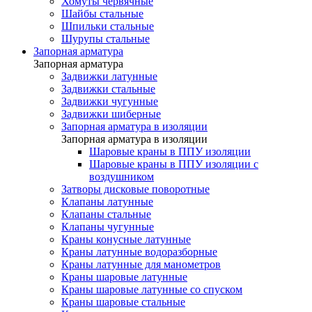
Хомуты червячные
Шайбы стальные
Шпильки стальные
Шурупы стальные
Запорная арматура
Запорная арматура
Задвижки латунные
Задвижки стальные
Задвижки чугунные
Задвижки шиберные
Запорная арматура в изоляции
Запорная арматура в изоляции
Шаровые краны в ППУ изоляции
Шаровые краны в ППУ изоляции с
воздушником
Затворы дисковые поворотные
Клапаны латунные
Клапаны стальные
Клапаны чугунные
Краны конусные латунные
Краны латунные водоразборные
Краны латунные для манометров
Краны шаровые латунные
Краны шаровые латунные со спуском
Краны шаровые стальные