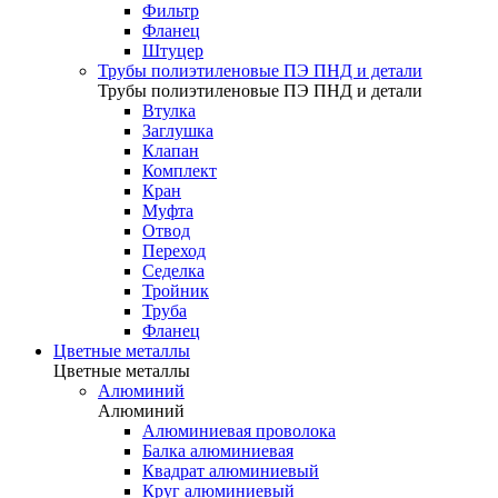
Фильтр
Фланец
Штуцер
Трубы полиэтиленовые ПЭ ПНД и детали
Трубы полиэтиленовые ПЭ ПНД и детали
Втулка
Заглушка
Клапан
Комплект
Кран
Муфта
Отвод
Переход
Седелка
Тройник
Труба
Фланец
Цветные металлы
Цветные металлы
Алюминий
Алюминий
Алюминиевая проволока
Балка алюминиевая
Квадрат алюминиевый
Круг алюминиевый