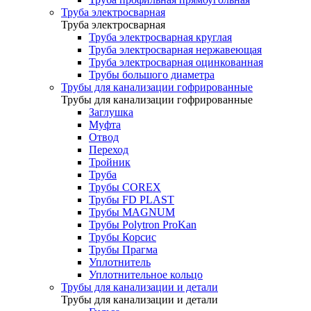
Труба электросварная
Труба электросварная
Труба электросварная круглая
Труба электросварная нержавеющая
Труба электросварная оцинкованная
Трубы большого диаметра
Трубы для канализации гофрированные
Трубы для канализации гофрированные
Заглушка
Муфта
Отвод
Переход
Тройник
Труба
Трубы COREX
Трубы FD PLAST
Трубы MAGNUM
Трубы Polytron ProKan
Трубы Корсис
Трубы Прагма
Уплотнитель
Уплотнительное кольцо
Трубы для канализации и детали
Трубы для канализации и детали