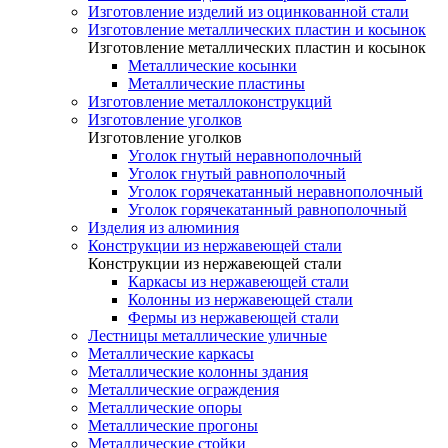
Изготовление изделий из оцинкованной стали
Изготовление металлических пластин и косынок
Изготовление металлических пластин и косынок
Металлические косынки
Металлические пластины
Изготовление металлоконструкций
Изготовление уголков
Изготовление уголков
Уголок гнутый неравнополочный
Уголок гнутый равнополочный
Уголок горячекатанный неравнополочный
Уголок горячекатанный равнополочный
Изделия из алюминия
Конструкции из нержавеющей стали
Конструкции из нержавеющей стали
Каркасы из нержавеющей стали
Колонны из нержавеющей стали
Фермы из нержавеющей стали
Лестницы металлические уличные
Металлические каркасы
Металлические колонны здания
Металлические ограждения
Металлические опоры
Металлические прогоны
Металлические стойки