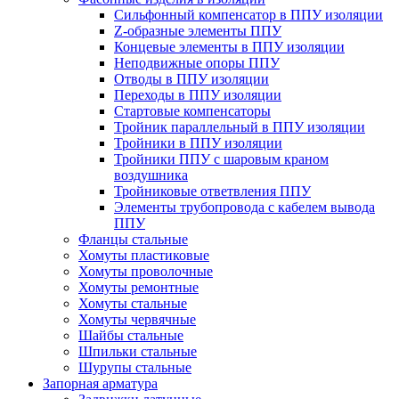
Cильфонный компенсатор в ППУ изоляции
Z-образные элементы ППУ
Концевые элементы в ППУ изоляции
Неподвижные опоры ППУ
Отводы в ППУ изоляции
Переходы в ППУ изоляции
Стартовые компенсаторы
Тройник параллельный в ППУ изоляции
Тройники в ППУ изоляции
Тройники ППУ с шаровым краном
воздушника
Тройниковые ответвления ППУ
Элементы трубопровода с кабелем вывода
ППУ
Фланцы стальные
Хомуты пластиковые
Хомуты проволочные
Хомуты ремонтные
Хомуты стальные
Хомуты червячные
Шайбы стальные
Шпильки стальные
Шурупы стальные
Запорная арматура