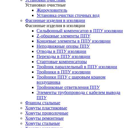
Установки очистные
Жироуловитель
Установка очистки сточных вод
Фасонные изделия в изоляции
Фасонные изделия в изоляции
Cильфонный компенсатор в ППУ изоляции
Z-образные элементы ППУ
Концевые элементы в ППУ изоляции
Неподвижные опоры ППУ
Отводы в ППУ изоляции
Переходы в ППУ изоляции
Стартовые компенсаторы
Тройник параллельный в ППУ изоляции
Тройники в ППУ изоляции
Тройники ППУ с шаровым краном
воздушника
Тройниковые ответвления ППУ
Элементы трубопровода с кабелем вывода
ППУ
Фланцы стальные
Хомуты пластиковые
Хомуты проволочные
Хомуты ремонтные
Хомуты стальные