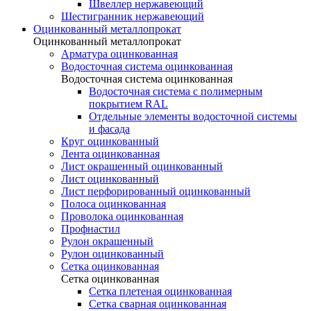
Швеллер нержавеющий
Шестигранник нержавеющий
Оцинкованный металлопрокат
Оцинкованный металлопрокат
Арматура оцинкованная
Водосточная система оцинкованная
Водосточная система оцинкованная
Водосточная система с полимерным
покрытием RAL
Отдельные элементы водосточной системы
и фасада
Круг оцинкованный
Лента оцинкованная
Лист окрашенный оцинкованный
Лист оцинкованный
Лист перфорированный оцинкованный
Полоса оцинкованная
Проволока оцинкованная
Профнастил
Рулон окрашенный
Рулон оцинкованный
Сетка оцинкованная
Сетка оцинкованная
Сетка плетеная оцинкованная
Сетка сварная оцинкованная