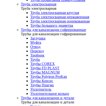
Труба электросварная
Труба электросварная
Труба электросварная круглая
Труба электросварная нержавеющая
Труба электросварная оцинкованная
Трубы большого диаметра
Трубы для канализации гофрированные
Трубы для канализации гофрированные
Заглушка
Муфта
Отвод
Переход
Тройник
Труба
Трубы COREX
Трубы FD PLAST
Трубы MAGNUM
Трубы Polytron ProKan
Трубы Корсис
Трубы Прагма
Уплотнитель
Уплотнительное кольцо
Трубы для канализации и детали
Трубы для канализации и детали