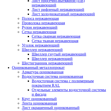
Лист просечно-вытяжной (ПВ)
нержавеющий
Лист рифленый нержавеющий
Лист холоднокатаный нержавеющий
Полоса нержавеющая
Проволока нержавеющая
Рулон нержавеющий
Сетка нержавеющая
Сетка сварная нержавеющая
Сетка тканая нержавеющая
Уголок нержавеющий
Швеллер нержавеющий
Швеллер гнутый нержавеющий
Швеллер нержавеющий
Шестигранник нержавеющий
Оцинкованный металлопрокат
Арматура оцинкованная
Водосточная система оцинкованная
Водосточная система с полимерным
покрытием RAL
Отдельные элементы водосточной системы
и фасада
Круг оцинкованный
Лента оцинкованная
Лист окрашенный оцинкованный