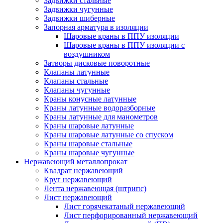
Задвижки стальные
Задвижки чугунные
Задвижки шиберные
Запорная арматура в изоляции
Шаровые краны в ППУ изоляции
Шаровые краны в ППУ изоляции с
воздушником
Затворы дисковые поворотные
Клапаны латунные
Клапаны стальные
Клапаны чугунные
Краны конусные латунные
Краны латунные водоразборные
Краны латунные для манометров
Краны шаровые латунные
Краны шаровые латунные со спуском
Краны шаровые стальные
Краны шаровые чугунные
Нержавеющий металлопрокат
Квадрат нержавеющий
Круг нержавеющий
Лента нержавеющая (штрипс)
Лист нержавеющий
Лист горячекатаный нержавеющий
Лист перфорированный нержавеющий