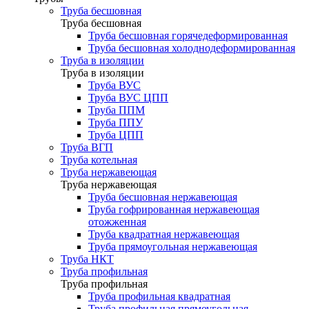
Труба бесшовная
Труба бесшовная
Труба бесшовная горячедеформированная
Труба бесшовная холоднодеформированная
Труба в изоляции
Труба в изоляции
Труба ВУС
Труба ВУС ЦПП
Труба ППМ
Труба ППУ
Труба ЦПП
Труба ВГП
Труба котельная
Труба нержавеющая
Труба нержавеющая
Труба бесшовная нержавеющая
Труба гофрированная нержавеющая
отожженная
Труба квадратная нержавеющая
Труба прямоугольная нержавеющая
Труба НКТ
Труба профильная
Труба профильная
Труба профильная квадратная
Труба профильная прямоугольная