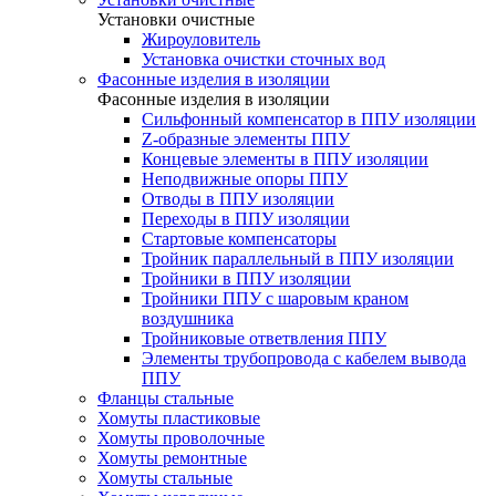
Установки очистные
Жироуловитель
Установка очистки сточных вод
Фасонные изделия в изоляции
Фасонные изделия в изоляции
Cильфонный компенсатор в ППУ изоляции
Z-образные элементы ППУ
Концевые элементы в ППУ изоляции
Неподвижные опоры ППУ
Отводы в ППУ изоляции
Переходы в ППУ изоляции
Стартовые компенсаторы
Тройник параллельный в ППУ изоляции
Тройники в ППУ изоляции
Тройники ППУ с шаровым краном
воздушника
Тройниковые ответвления ППУ
Элементы трубопровода с кабелем вывода
ППУ
Фланцы стальные
Хомуты пластиковые
Хомуты проволочные
Хомуты ремонтные
Хомуты стальные