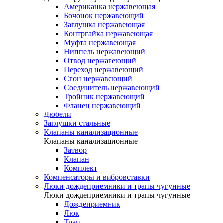
Американка нержавеющая
Бочонок нержавеющий
Заглушка нержавеющая
Контргайка нержавеющая
Муфта нержавеющая
Ниппель нержавеющий
Отвод нержавеющий
Переход нержавеющий
Сгон нержавеющий
Соединитель нержавеющий
Тройник нержавеющий
Фланец нержавеющий
Дюбели
Заглушки стальные
Клапаны канализационные
Клапаны канализационные
Затвор
Клапан
Комплект
Компенсаторы и вибровставки
Люки дождеприемники и трапы чугунные
Люки дождеприемники и трапы чугунные
Дождеприемник
Люк
Трап